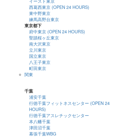
イースト東京
西葛西東京 (OPEN 24 HOURS)
東中野東京
練馬高野台東京
東京都下
府中東京 (OPEN 24 HOURS)
聖蹟桜ヶ丘東京
南大沢東京
立川東京
国立東京
八王子東京
町田東京
関東
詳細検索
千葉
浦安千葉
行徳千葉フィットネスセンター (OPEN 24
HOURS)
行徳千葉アスレチックセンター
本八幡千葉
津田沼千葉
幕張千葉WBG