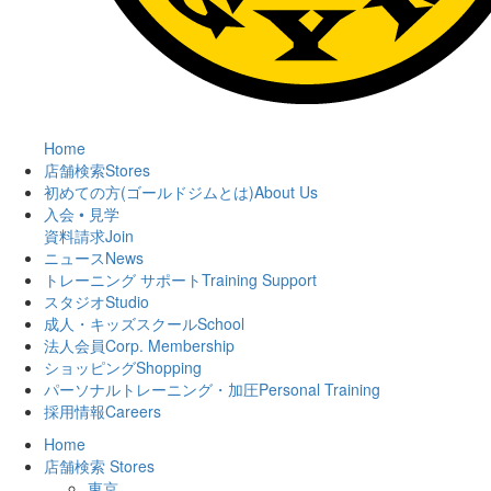
Home
店舗検索
Stores
初めての方(ゴールドジムとは)
About Us
入会 • 見学
資料請求
Join
ニュース
News
トレーニング サポート
Training Support
スタジオ
Studio
成人・キッズスクール
School
法人会員
Corp. Membership
ショッピング
Shopping
パーソナルトレーニング・加圧
Personal Training
採用情報
Careers
Home
店舗検索
Stores
東京