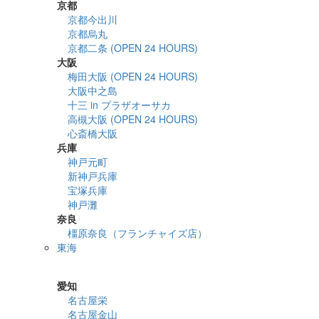
京都
京都今出川
京都烏丸
京都二条 (OPEN 24 HOURS)
大阪
梅田大阪 (OPEN 24 HOURS)
大阪中之島
十三 in プラザオーサカ
高槻大阪 (OPEN 24 HOURS)
心斎橋大阪
兵庫
神戸元町
新神戸兵庫
宝塚兵庫
神戸灘
奈良
橿原奈良（フランチャイズ店）
東海
詳細検索
愛知
名古屋栄
名古屋金山