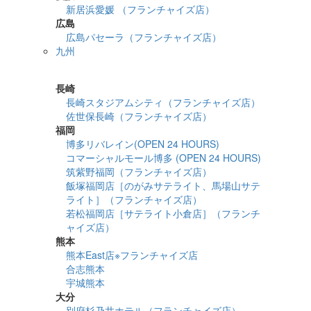
新居浜愛媛 （フランチャイズ店）
広島
広島パセーラ（フランチャイズ店）
九州
詳細検索
長崎
長崎スタジアムシティ（フランチャイズ店）
佐世保長崎（フランチャイズ店）
福岡
博多リバレイン(OPEN 24 HOURS)
コマーシャルモール博多 (OPEN 24 HOURS)
筑紫野福岡（フランチャイズ店）
飯塚福岡店［のがみサテライト、馬場山サテ
ライト］（フランチャイズ店）
若松福岡店［サテライト小倉店］（フランチ
ャイズ店）
熊本
熊本East店※フランチャイズ店
合志熊本
宇城熊本
大分
別府杉乃井ホテル（フランチャイズ店）