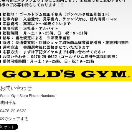
お問い合わせ
Gold’s Gym Store Phone Numbers
成田千葉
0476-29-6622
NSでシェアする