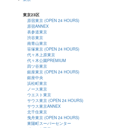
詳細検索
東京23区
原宿東京 (OPEN 24 HOURS)
原宿ANNEX
表参道東京
渋谷東京
南青山東京
笹塚東京 (OPEN 24 HOURS)
代々木上原東京
代々木公園PREMIUM
四ツ谷東京
銀座東京 (OPEN 24 HOURS)
銀座中央
浜松町東京
ノース東京
ウエスト東京
サウス東京 (OPEN 24 HOURS)
サウス東京ANNEX
北千住東京
曳舟東京 (OPEN 24 HOURS)
東陽町スーパーセンター