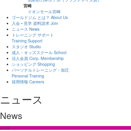
宮崎
イオンモール宮崎
ゴールドジム とは？
About Us
入会 • 見学 資料請求
Join
ニュース
News
トレーニング サポート
Training Support
スタジオ
Studio
成人・キッズスクール
School
法人会員
Corp. Membership
ショッピング
Shopping
パーソナルトレーニング・加圧
Personal Training
採用情報
Careers
ニュース
News
ュース