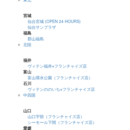
詳細検索
宮城
仙台宮城 (OPEN 24 HOURS)
仙台サンプラザ
福島
郡山福島
北陸
詳細検索
福井
ヴィテン福井※フランチャイズ店
富山
富山環水公園（フランチャイズ店）
石川
ヴィテンののいち※フランチャイズ店
中四国
詳細検索
山口
山口宇部（フランチャイズ店）
シーモール下関（フランチャイズ店）
愛媛