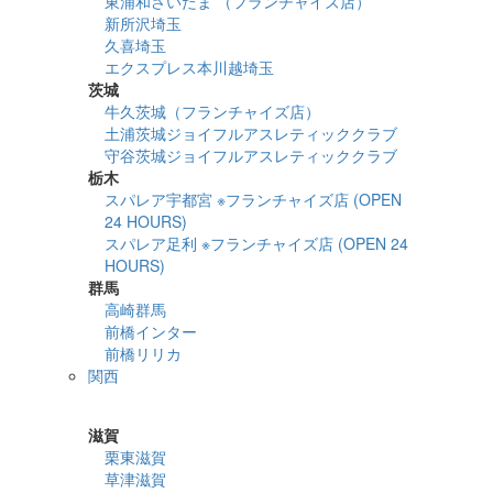
東浦和さいたま （フランチャイズ店）
新所沢埼玉
久喜埼玉
エクスプレス本川越埼玉
茨城
牛久茨城（フランチャイズ店）
土浦茨城ジョイフルアスレティッククラブ
守谷茨城ジョイフルアスレティッククラブ
栃木
スパレア宇都宮 ※フランチャイズ店 (OPEN
24 HOURS)
スパレア足利 ※フランチャイズ店 (OPEN 24
HOURS)
群馬
高崎群馬
前橋インター
前橋リリカ
関西
詳細検索
滋賀
栗東滋賀
草津滋賀