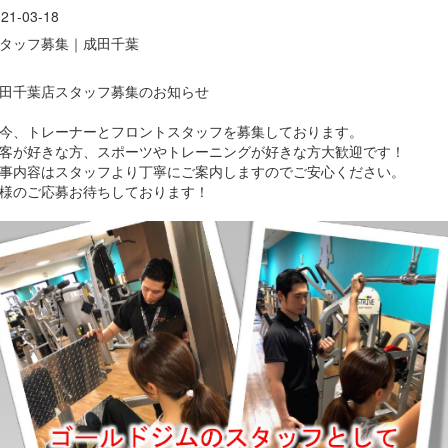
21-03-18
タッフ募集｜成田千葉
Previous
Nex
田千葉店スタッフ募集のお知らせ
今、トレーナーとフロントスタッフを募集しております。
客が好きな方、スポーツやトレーニングが好きな方大歓迎です！
事内容はスタッフより丁寧にご案内しますのでご安心ください。
様のご応募お待ちしております！