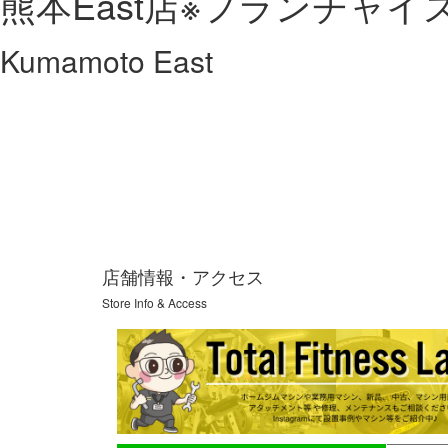
熊本East店※フランチャイ
Kumamoto East
Previous
店舗情報・アクセス
Store Info & Access