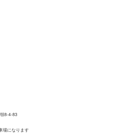
8-4-83
車場になります