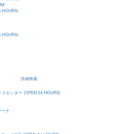
UM
 HOURS)
 HOURS)
詳細検索
ンター (OPEN 24 HOURS)
リーナ