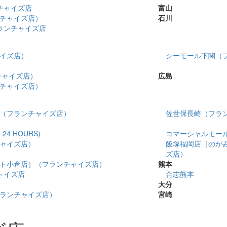
チャイズ店
富山
チャイズ店）
石川
ランチャイズ店
イズ店）
シーモール下関（
チャイズ店）
広島
チャイズ店）
（フランチャイズ店）
佐世保長崎（フラ
4 HOURS)
コマーシャルモール博多
ャイズ店）
飯塚福岡店［のが
ズ店）
ト小倉店］（フランチャイズ店）
熊本
チャイズ店
合志熊本
大分
ランチャイズ店）
宮崎