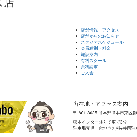
ズ店
Next
店舗情報・アクセス
店舗からのお知らせ
スタジオスケジュール
会員種別・料金
施設案内
有料スクール
資料請求
ご入会
所在地・アクセス案内
〒 861-8035 熊本県熊本市東区御領
熊本インター降りて車で3分
駐車場完備 敷地内無料※共同駐