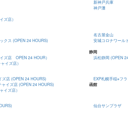
新神戸兵庫
神戸灘
イズ店）
名古屋金山
 (OPEN 24 HOURS)
安城コロナワールド(O
静岡
店 OPEN 24 HOUR）
浜松静岡 (OPEN 24
チャイズ店）
 (OPEN 24 HOURS)
EXP札幌手稲※フラン
イズ店 (OPEN 24 HOURS)
函館
ャイズ店）
OURS)
仙台サンプラザ