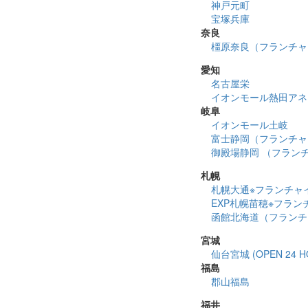
神戸元町
宝塚兵庫
奈良
橿原奈良（フランチャ
愛知
名古屋栄
イオンモール熱田アネックス
岐阜
イオンモール土岐
富士静岡（フランチャイズ
御殿場静岡 （フラン
札幌
札幌大通※フランチャイズ店
EXP札幌苗穂※フランチャ
函館北海道（フランチ
宮城
仙台宮城 (OPEN 24 H
福島
郡山福島
福井