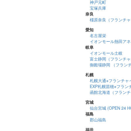
神戸元町
宝塚兵庫
奈良
橿原奈良（フランチャ
愛知
名古屋栄
イオンモール熱田アネックス
岐阜
イオンモール土岐
富士静岡（フランチャイズ
御殿場静岡 （フラン
札幌
札幌大通※フランチャイズ店
EXP札幌苗穂※フランチャ
函館北海道（フランチ
宮城
仙台宮城 (OPEN 24 H
福島
郡山福島
福井