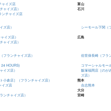
チャイズ店
富山
チャイズ店）
石川
ランチャイズ店
イズ店）
シーモール下関（
チャイズ店）
広島
チャイズ店）
（フランチャイズ店）
佐世保長崎（フラ
4 HOURS)
コマーシャルモール博多
ャイズ店）
飯塚福岡店［のが
ズ店）
ト小倉店］（フランチャイズ店）
熊本
チャイズ店
合志熊本
大分
ランチャイズ店）
宮崎