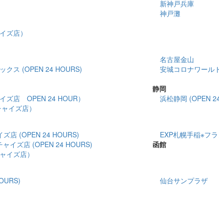
新神戸兵庫
神戸灘
イズ店）
名古屋金山
 (OPEN 24 HOURS)
安城コロナワールド(O
静岡
店 OPEN 24 HOUR）
浜松静岡 (OPEN 24
チャイズ店）
 (OPEN 24 HOURS)
EXP札幌手稲※フラン
イズ店 (OPEN 24 HOURS)
函館
ャイズ店）
OURS)
仙台サンプラザ