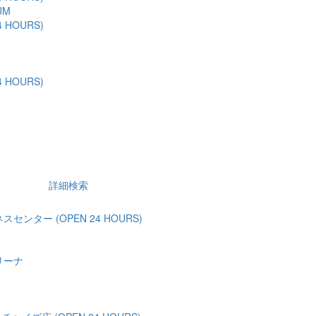
UM
 HOURS)
 HOURS)
詳細検索
ンター (OPEN 24 HOURS)
リーナ