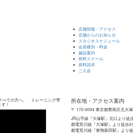
Next
店舗情報・アクセス
店舗からのお知らせ
スタジオスケジュール
会員種別・料金
施設案内
有料スクール
資料請求
ご入会
所在地・アクセス案内
いすべての方へ。 トレーニング専
ます！
〒 170-0004 東京都豊島区北大塚2
JR山手線『大塚駅』北口より徒歩
都電荒川線『大塚駅』より徒歩2
都電荒川線『巣鴨新田駅』より徒