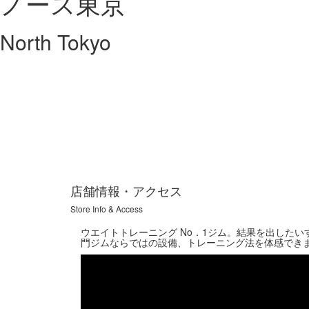
ノース東京
North Tokyo
Previous
店舗情報・アクセス
Store Info & Access
ウエイトトレーニング No．1ジム。結果を出した
門ジムならではの設備、トレーニング法を体感でき