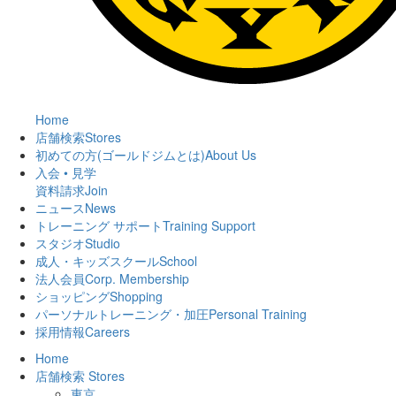
Home
店舗検索
Stores
初めての方(ゴールドジムとは)
About Us
入会 • 見学
資料請求
Join
ニュース
News
トレーニング サポート
Training Support
スタジオ
Studio
成人・キッズスクール
School
法人会員
Corp. Membership
ショッピング
Shopping
パーソナルトレーニング・加圧
Personal Training
採用情報
Careers
Home
店舗検索
Stores
東京