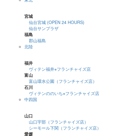
詳細検索
宮城
仙台宮城 (OPEN 24 HOURS)
仙台サンプラザ
福島
郡山福島
北陸
詳細検索
福井
ヴィテン福井※フランチャイズ店
富山
富山環水公園（フランチャイズ店）
石川
ヴィテンののいち※フランチャイズ店
中四国
詳細検索
山口
山口宇部（フランチャイズ店）
シーモール下関（フランチャイズ店）
愛媛