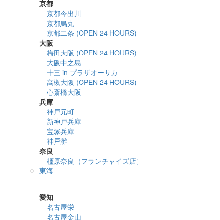
京都
京都今出川
京都烏丸
京都二条 (OPEN 24 HOURS)
大阪
梅田大阪 (OPEN 24 HOURS)
大阪中之島
十三 in プラザオーサカ
高槻大阪 (OPEN 24 HOURS)
心斎橋大阪
兵庫
神戸元町
新神戸兵庫
宝塚兵庫
神戸灘
奈良
橿原奈良（フランチャイズ店）
東海
詳細検索
愛知
名古屋栄
名古屋金山