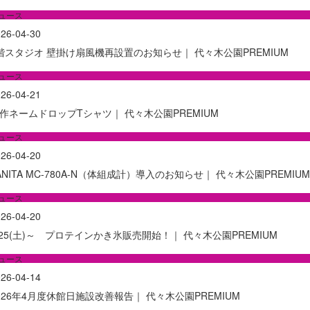
ュース
26-04-30
階スタジオ 壁掛け扇風機再設置のお知らせ｜ 代々木公園PREMIUM
ュース
26-04-21
作ネームドロップTシャツ｜ 代々木公園PREMIUM
ュース
26-04-20
ANITA MC-780A-N（体組成計）導入のお知らせ｜ 代々木公園PREMIUM
ュース
26-04-20
/25(土)～ プロテインかき氷販売開始！｜ 代々木公園PREMIUM
ュース
26-04-14
026年4月度休館日施設改善報告｜ 代々木公園PREMIUM