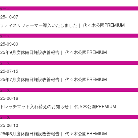
ュース
25-10-07
ラティスリフォーマー導入いたしました｜ 代々木公園PREMIUM
ュース
25-09-09
025年9月度休館日施設改善報告｜ 代々木公園PREMIUM
ュース
25-07-15
025年7月度休館日施設改善報告｜ 代々木公園PREMIUM
ュース
25-06-16
トレッチマット入れ替えのお知らせ｜ 代々木公園PREMIUM
ュース
25-06-10
025年6月度休館日施設改善報告｜ 代々木公園PREMIUM