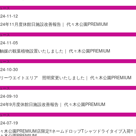
ュース
24-11-12
024年11月度休館日施設改善報告｜ 代々木公園PREMIUM
ュース
24-11-05
触媒の観葉植物設置いたしました｜ 代々木公園PREMIUM
ュース
24-10-30
リーウエイトエリア 照明変更いたしました｜ 代々木公園PREMIUM
ュース
24-09-10
024年9月度休館日施設改善報告｜ 代々木公園PREMIUM
ュース
24-07-19
々木公園PREMIUM店限定‼ネームドロップTシャツドライタイプ入荷‼
々木公園PREMIUM