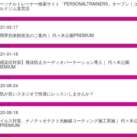
ーソナルトレーナー検索サイト「PERSONALTRAINERS」オープン｜
ルドジム直営店
ュース
21-02-17
間帯別来館状況のご案内｜ 代々木公園PREMIUM
ュース
21-01-18
感染症対策】飛沫防止カーディオパーテーション導入｜ 代々木公園
REMIUM
ュース
20-08-24
気が良いスタジオで快適にレッスンしませんか？
ュース
20-08-18
イルス対策、ナノティオテクト光触媒コーティング施工実施｜ 代々木
PREMIUM
ュース