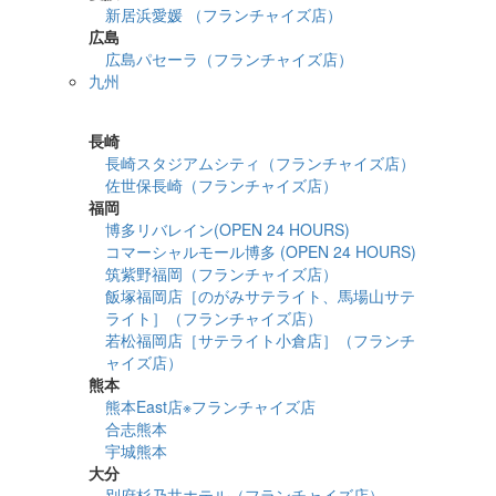
新居浜愛媛 （フランチャイズ店）
広島
広島パセーラ（フランチャイズ店）
九州
詳細検索
長崎
長崎スタジアムシティ（フランチャイズ店）
佐世保長崎（フランチャイズ店）
福岡
博多リバレイン(OPEN 24 HOURS)
コマーシャルモール博多 (OPEN 24 HOURS)
筑紫野福岡（フランチャイズ店）
飯塚福岡店［のがみサテライト、馬場山サテ
ライト］（フランチャイズ店）
若松福岡店［サテライト小倉店］（フランチ
ャイズ店）
熊本
熊本East店※フランチャイズ店
合志熊本
宇城熊本
大分
別府杉乃井ホテル（フランチャイズ店）