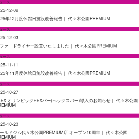
ュース
25-12-09
025年12月度休館日施設改善報告｜ 代々木公園PREMIUM
ュース
25-12-03
ファ ドライヤー設置いたしました｜ 代々木公園PREMIUM
ュース
25-11-11
025年11月度休館日施設改善報告｜ 代々木公園PREMIUM
ュース
25-10-27
LEX オリンピックHEXバー(ヘックスバー)導入のお知らせ｜ 代々木公園
REMIUM
ュース
25-10-23
ールドジム代々木公園PREMIUM店 オープン10周年｜ 代々木公園
REMIUM