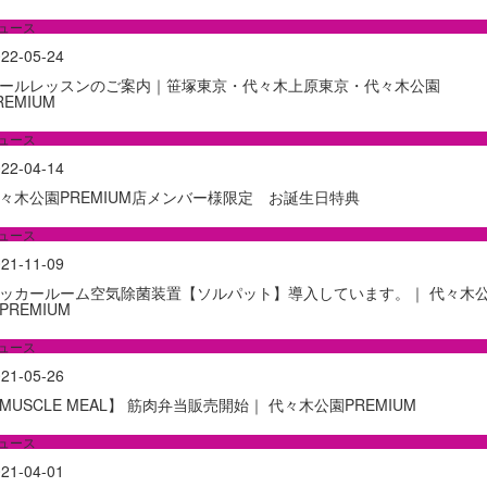
ュース
22-05-24
ールレッスンのご案内｜笹塚東京・代々木上原東京・代々木公園
REMIUM
ュース
22-04-14
々木公園PREMIUM店メンバー様限定 お誕生日特典
ュース
21-11-09
ッカールーム空気除菌装置【ソルパット】導入しています。｜ 代々木
PREMIUM
ュース
21-05-26
MUSCLE MEAL】 筋肉弁当販売開始｜ 代々木公園PREMIUM
ュース
21-04-01