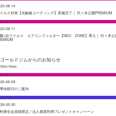
20-08-14
イルス対策【光触媒コーティング】実施完了｜ 代々木公園PREMIUM
ュース
20-08-11
菌×抗ウイルス エアコンフィルター【NEO ZONE】導入｜ 代々木公
REMIUM
ゴールドジムからのお知らせ
Other News
ュース
26-06-09
季休館日のご案内
ャンペーン
26-05-30
利厚生会員様限定／法人都度利用プレゼントキャンペーン