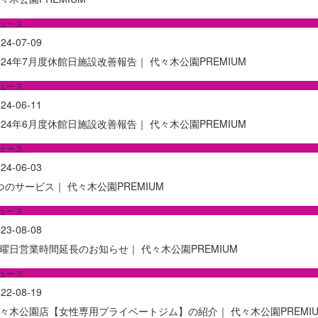
ュース
24-07-09
024年7月度休館日施設改善報告｜ 代々木公園PREMIUM
ュース
24-06-11
024年6月度休館日施設改善報告｜ 代々木公園PREMIUM
ュース
24-06-03
つのサービス｜ 代々木公園PREMIUM
ュース
23-08-08
曜日営業時間延長のお知らせ｜ 代々木公園PREMIUM
ュース
22-08-19
々木公園店【女性専用プライベートジム】の紹介｜ 代々木公園PREMI