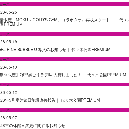
ュース
26-05-25
量限定「MOKU × GOLD’S GYM」コラボタオル再販スタート！｜ 代々
園PREMIUM
ュース
26-05-19
eFa FINE BUBBLE U 導入のお知らせ｜ 代々木公園PREMIUM
ュース
26-05-19
期間限定】QPB黒ごまラテ味 入荷しました！｜ 代々木公園PREMIUM
ュース
26-05-12
026年5月度休館日施設改善報告｜ 代々木公園PREMIUM
ュース
26-05-07
026年の休館日変更に関するお知らせ