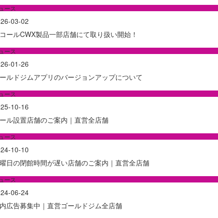
ュース
26-03-02
コールCWX製品一部店舗にて取り扱い開始！
ュース
26-01-26
ールドジムアプリのバージョンアップについて
ュース
25-10-16
ール設置店舗のご案内｜直営全店舗
ュース
24-10-10
曜日の閉館時間が遅い店舗のご案内｜直営全店舗
ュース
24-06-24
内広告募集中｜直営ゴールドジム全店舗