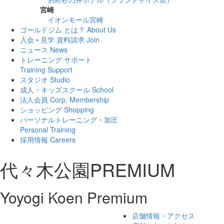
宮崎
イオンモール宮崎
ゴールドジム とは？
About Us
入会 • 見学 資料請求
Join
ニュース
News
トレーニング サポート
Training Support
スタジオ
Studio
成人・キッズスクール
School
法人会員
Corp. Membership
ショッピング
Shopping
パーソナルトレーニング・加圧
Personal Training
採用情報
Careers
代々木公園PREMIUM
Yoyogi Koen Premium
Previous
Next
店舗情報・アクセス