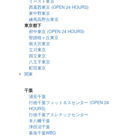
イースト東京
西葛西東京 (OPEN 24 HOURS)
東中野東京
練馬高野台東京
東京都下
府中東京 (OPEN 24 HOURS)
聖蹟桜ヶ丘東京
南大沢東京
立川東京
国立東京
八王子東京
町田東京
関東
詳細検索
千葉
浦安千葉
行徳千葉フィットネスセンター (OPEN 24
HOURS)
行徳千葉アスレチックセンター
本八幡千葉
津田沼千葉
幕張千葉WBG