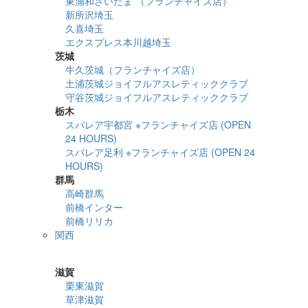
東浦和さいたま （フランチャイズ店）
新所沢埼玉
久喜埼玉
エクスプレス本川越埼玉
茨城
牛久茨城（フランチャイズ店）
土浦茨城ジョイフルアスレティッククラブ
守谷茨城ジョイフルアスレティッククラブ
栃木
スパレア宇都宮 ※フランチャイズ店 (OPEN
24 HOURS)
スパレア足利 ※フランチャイズ店 (OPEN 24
HOURS)
群馬
高崎群馬
前橋インター
前橋リリカ
関西
詳細検索
滋賀
栗東滋賀
草津滋賀