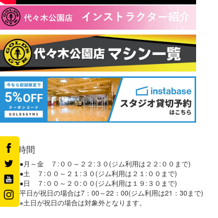
営業時間
●月～金 ７:００～２２:３０(ジム利用は２２:００まで)
●土 ７:００～２１:３０(ジム利用は２１:００まで)
●日 ７:００～２０:００(ジム利用は１９:３０まで)
平日が祝日の場合は7：00～22：00(ジム利用は21：30まで)
※土日が祝日の場合は対象外となります。