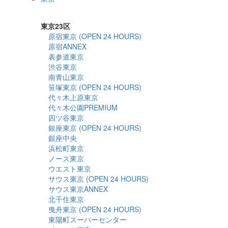
詳細検索
東京23区
原宿東京 (OPEN 24 HOURS)
原宿ANNEX
表参道東京
渋谷東京
南青山東京
笹塚東京 (OPEN 24 HOURS)
代々木上原東京
代々木公園PREMIUM
四ツ谷東京
銀座東京 (OPEN 24 HOURS)
銀座中央
浜松町東京
ノース東京
ウエスト東京
サウス東京 (OPEN 24 HOURS)
サウス東京ANNEX
北千住東京
曳舟東京 (OPEN 24 HOURS)
東陽町スーパーセンター