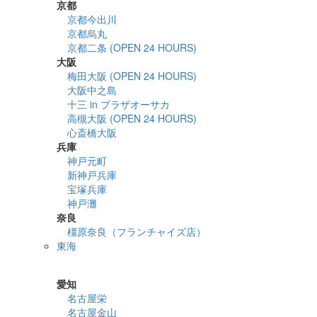
京都
京都今出川
京都烏丸
京都二条 (OPEN 24 HOURS)
大阪
梅田大阪 (OPEN 24 HOURS)
大阪中之島
十三 in プラザオーサカ
高槻大阪 (OPEN 24 HOURS)
心斎橋大阪
兵庫
神戸元町
新神戸兵庫
宝塚兵庫
神戸灘
奈良
橿原奈良（フランチャイズ店）
東海
詳細検索
愛知
名古屋栄
名古屋金山