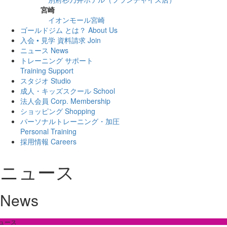
宮崎
イオンモール宮崎
ゴールドジム とは？
About Us
入会 • 見学 資料請求
Join
ニュース
News
トレーニング サポート
Training Support
スタジオ
Studio
成人・キッズスクール
School
法人会員
Corp. Membership
ショッピング
Shopping
パーソナルトレーニング・加圧
Personal Training
採用情報
Careers
ニュース
News
ュース