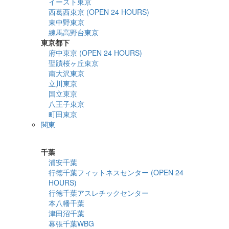
イースト東京
西葛西東京 (OPEN 24 HOURS)
東中野東京
練馬高野台東京
東京都下
府中東京 (OPEN 24 HOURS)
聖蹟桜ヶ丘東京
南大沢東京
立川東京
国立東京
八王子東京
町田東京
関東
詳細検索
千葉
浦安千葉
行徳千葉フィットネスセンター (OPEN 24
HOURS)
行徳千葉アスレチックセンター
本八幡千葉
津田沼千葉
幕張千葉WBG