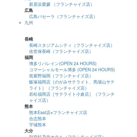
新居浜愛媛 （フランチャイズ店）
広島
広島パセーラ（フランチャイズ店）
九州
詳細検索
長崎
長崎スタジアムシティ（フランチャイズ店）
佐世保長崎（フランチャイズ店）
福岡
博多リバレイン(OPEN 24 HOURS)
コマーシャルモール博多 (OPEN 24 HOURS)
筑紫野福岡（フランチャイズ店）
飯塚福岡店［のがみサテライト、馬場山サテ
ライト］（フランチャイズ店）
若松福岡店［サテライト小倉店］（フランチ
ャイズ店）
熊本
熊本East店※フランチャイズ店
合志熊本
宇城熊本
大分
別府杉乃井ホテル（フランチャイズ店）