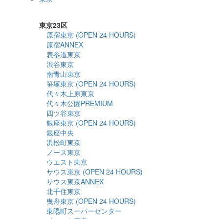
詳細検索
東京23区
原宿東京 (OPEN 24 HOURS)
原宿ANNEX
表参道東京
渋谷東京
南青山東京
笹塚東京 (OPEN 24 HOURS)
代々木上原東京
代々木公園PREMIUM
四ツ谷東京
銀座東京 (OPEN 24 HOURS)
銀座中央
浜松町東京
ノース東京
ウエスト東京
サウス東京 (OPEN 24 HOURS)
サウス東京ANNEX
北千住東京
曳舟東京 (OPEN 24 HOURS)
東陽町スーパーセンター