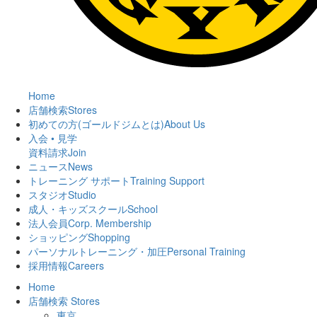
Home
店舗検索
Stores
初めての方(ゴールドジムとは)
About Us
入会 • 見学
資料請求
Join
ニュース
News
トレーニング サポート
Training Support
スタジオ
Studio
成人・キッズスクール
School
法人会員
Corp. Membership
ショッピング
Shopping
パーソナルトレーニング・加圧
Personal Training
採用情報
Careers
Home
店舗検索
Stores
東京