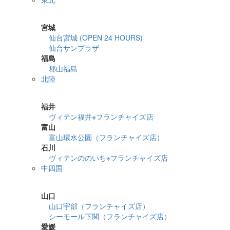
詳細検索
宮城
仙台宮城 (OPEN 24 HOURS)
仙台サンプラザ
福島
郡山福島
北陸
詳細検索
福井
ヴィテン福井※フランチャイズ店
富山
富山環水公園（フランチャイズ店）
石川
ヴィテンののいち※フランチャイズ店
中四国
詳細検索
山口
山口宇部（フランチャイズ店）
シーモール下関（フランチャイズ店）
愛媛