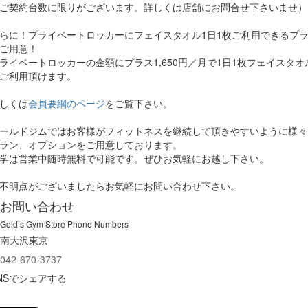
ご契約台数に限りがございます。詳しくは店舗にお問合せ下さいませ）
らに！プライベートロッカーにフェイスタオル1日1枚ご利用できるプ
ご用意！
ライベートロッカーの金額にプラス1,650円／月で1日1枚フェイスタオ
ご利用頂けます。
しくは
会員要綱のページ
をご覧下さい。
ールドジムではお客様がフィットネスを継続して頂きやすいように様々
ラン、オプションをご用意しております。
学は営業中随時無料で可能です。ぜひお気軽にお越し下さい。
不明点がございましたらお気軽にお問い合わせ下さい。
お問い合わせ
Gold’s Gym Store Phone Numbers
南大沢東京
042-670-3737
NSでシェアする