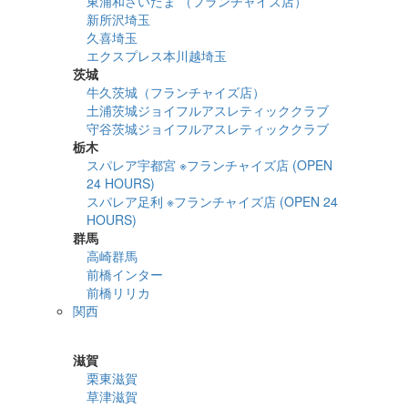
東浦和さいたま （フランチャイズ店）
新所沢埼玉
久喜埼玉
エクスプレス本川越埼玉
茨城
牛久茨城（フランチャイズ店）
土浦茨城ジョイフルアスレティッククラブ
守谷茨城ジョイフルアスレティッククラブ
栃木
スパレア宇都宮 ※フランチャイズ店 (OPEN
24 HOURS)
スパレア足利 ※フランチャイズ店 (OPEN 24
HOURS)
群馬
高崎群馬
前橋インター
前橋リリカ
関西
詳細検索
滋賀
栗東滋賀
草津滋賀