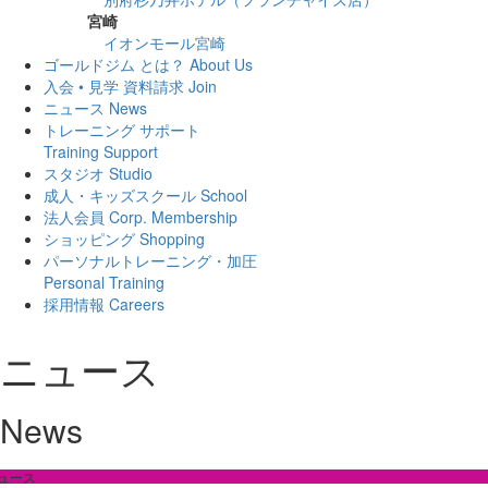
宮崎
イオンモール宮崎
ゴールドジム とは？
About Us
入会 • 見学 資料請求
Join
ニュース
News
トレーニング サポート
Training Support
スタジオ
Studio
成人・キッズスクール
School
法人会員
Corp. Membership
ショッピング
Shopping
パーソナルトレーニング・加圧
Personal Training
採用情報
Careers
ニュース
News
ュース