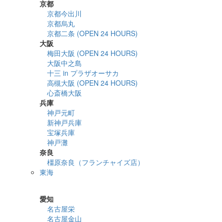
京都
京都今出川
京都烏丸
京都二条 (OPEN 24 HOURS)
大阪
梅田大阪 (OPEN 24 HOURS)
大阪中之島
十三 in プラザオーサカ
高槻大阪 (OPEN 24 HOURS)
心斎橋大阪
兵庫
神戸元町
新神戸兵庫
宝塚兵庫
神戸灘
奈良
橿原奈良（フランチャイズ店）
東海
詳細検索
愛知
名古屋栄
名古屋金山