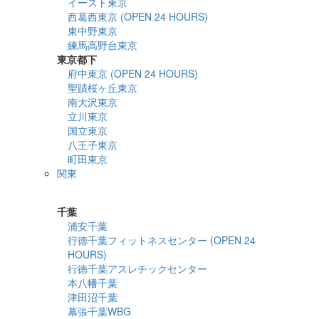
イースト東京
西葛西東京 (OPEN 24 HOURS)
東中野東京
練馬高野台東京
東京都下
府中東京 (OPEN 24 HOURS)
聖蹟桜ヶ丘東京
南大沢東京
立川東京
国立東京
八王子東京
町田東京
関東
詳細検索
千葉
浦安千葉
行徳千葉フィットネスセンター (OPEN 24
HOURS)
行徳千葉アスレチックセンター
本八幡千葉
津田沼千葉
幕張千葉WBG