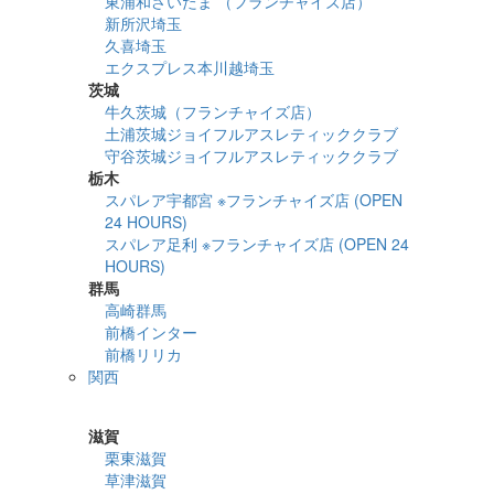
東浦和さいたま （フランチャイズ店）
新所沢埼玉
久喜埼玉
エクスプレス本川越埼玉
茨城
牛久茨城（フランチャイズ店）
土浦茨城ジョイフルアスレティッククラブ
守谷茨城ジョイフルアスレティッククラブ
栃木
スパレア宇都宮 ※フランチャイズ店 (OPEN
24 HOURS)
スパレア足利 ※フランチャイズ店 (OPEN 24
HOURS)
群馬
高崎群馬
前橋インター
前橋リリカ
関西
詳細検索
滋賀
栗東滋賀
草津滋賀