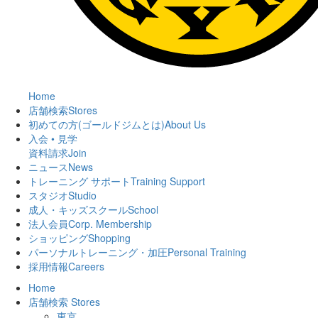
Home
店舗検索
Stores
初めての方(ゴールドジムとは)
About Us
入会 • 見学
資料請求
Join
ニュース
News
トレーニング サポート
Training Support
スタジオ
Studio
成人・キッズスクール
School
法人会員
Corp. Membership
ショッピング
Shopping
パーソナルトレーニング・加圧
Personal Training
採用情報
Careers
Home
店舗検索
Stores
東京