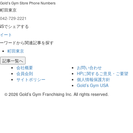
Gold’s Gym Store Phone Numbers
町田東京
042-729-2221
NSでシェアする
イート
ーワードから関連記事を探す
町田東京
記事一覧へ
会社概要
お問い合わせ
会員会則
HPに関するご意見・ご要望
サイトポリシー
個人情報保護方針
Gold’s Gym USA
© 2026 Gold’s Gym Franchising Inc. All rights reserved.