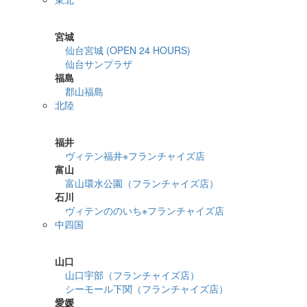
詳細検索
宮城
仙台宮城 (OPEN 24 HOURS)
仙台サンプラザ
福島
郡山福島
北陸
詳細検索
福井
ヴィテン福井※フランチャイズ店
富山
富山環水公園（フランチャイズ店）
石川
ヴィテンののいち※フランチャイズ店
中四国
詳細検索
山口
山口宇部（フランチャイズ店）
シーモール下関（フランチャイズ店）
愛媛