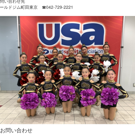
問い合わせ先
ールドジム町田東京 ☎042-729-2221
お問い合わせ