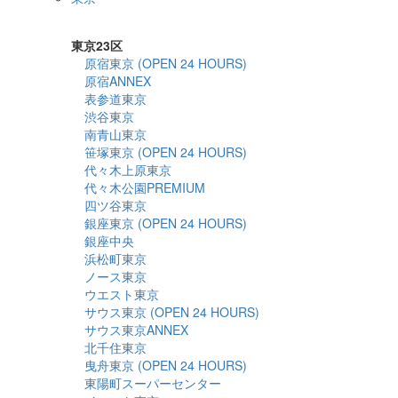
詳細検索
東京23区
原宿東京 (OPEN 24 HOURS)
原宿ANNEX
表参道東京
渋谷東京
南青山東京
笹塚東京 (OPEN 24 HOURS)
代々木上原東京
代々木公園PREMIUM
四ツ谷東京
銀座東京 (OPEN 24 HOURS)
銀座中央
浜松町東京
ノース東京
ウエスト東京
サウス東京 (OPEN 24 HOURS)
サウス東京ANNEX
北千住東京
曳舟東京 (OPEN 24 HOURS)
東陽町スーパーセンター