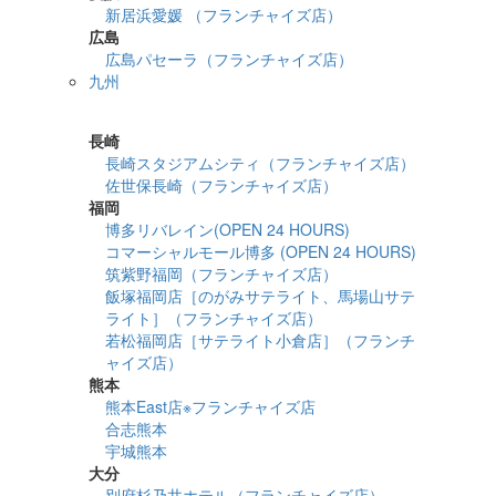
新居浜愛媛 （フランチャイズ店）
広島
広島パセーラ（フランチャイズ店）
九州
詳細検索
長崎
長崎スタジアムシティ（フランチャイズ店）
佐世保長崎（フランチャイズ店）
福岡
博多リバレイン(OPEN 24 HOURS)
コマーシャルモール博多 (OPEN 24 HOURS)
筑紫野福岡（フランチャイズ店）
飯塚福岡店［のがみサテライト、馬場山サテ
ライト］（フランチャイズ店）
若松福岡店［サテライト小倉店］（フランチ
ャイズ店）
熊本
熊本East店※フランチャイズ店
合志熊本
宇城熊本
大分
別府杉乃井ホテル（フランチャイズ店）