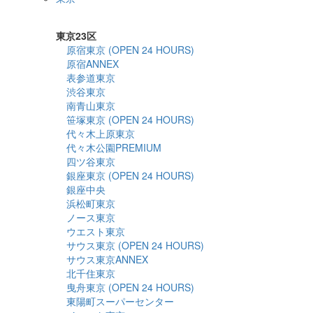
詳細検索
東京23区
原宿東京 (OPEN 24 HOURS)
原宿ANNEX
表参道東京
渋谷東京
南青山東京
笹塚東京 (OPEN 24 HOURS)
代々木上原東京
代々木公園PREMIUM
四ツ谷東京
銀座東京 (OPEN 24 HOURS)
銀座中央
浜松町東京
ノース東京
ウエスト東京
サウス東京 (OPEN 24 HOURS)
サウス東京ANNEX
北千住東京
曳舟東京 (OPEN 24 HOURS)
東陽町スーパーセンター