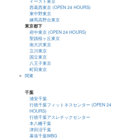
イースト東京
西葛西東京 (OPEN 24 HOURS)
東中野東京
練馬高野台東京
東京都下
府中東京 (OPEN 24 HOURS)
聖蹟桜ヶ丘東京
南大沢東京
立川東京
国立東京
八王子東京
町田東京
関東
詳細検索
千葉
浦安千葉
行徳千葉フィットネスセンター (OPEN 24
HOURS)
行徳千葉アスレチックセンター
本八幡千葉
津田沼千葉
幕張千葉WBG