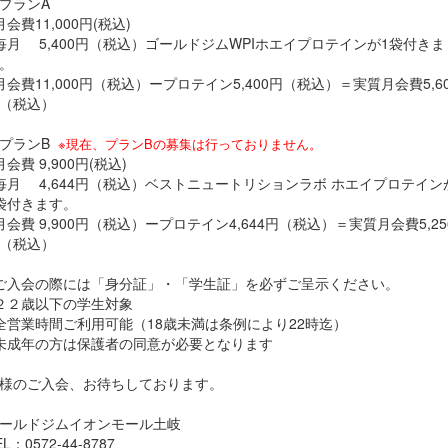
プランA
月会費11,000円(税込)
毎月 5,400円（税込）ゴールドジムWPIホエイプロテインが1袋付きま
。
月会費11,000円（税込）ープロテイン5,400円（税込）＝実質月会費5,60
（税込）
プランB
※現在、プランBの募集は行っておりません。
月会費 9,900円(税込)
毎月 4,644円（税込）ベストニュートリションラボ ホエイプロテイン
袋付きます。
月会費 9,900円（税込）ープロテイン4,644円（税込）＝実質月会費5,25
（税込）
ご入会の際には「身分証」・「学生証」を必ずご呈示ください。
２２歳以下の学生対象
全営業時間ご利用可能（18歳未満は条例により22時迄）
未成年の方は保護者の同意が必要となります
様のご入会、お待ちしております。
ールドジムイオンモール土岐
EL：0572-44-8787