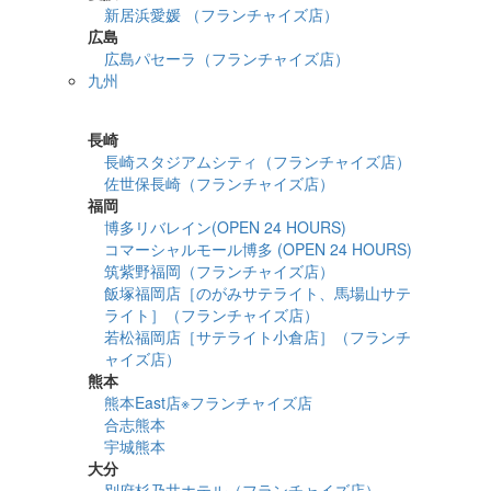
新居浜愛媛 （フランチャイズ店）
広島
広島パセーラ（フランチャイズ店）
九州
詳細検索
長崎
長崎スタジアムシティ（フランチャイズ店）
佐世保長崎（フランチャイズ店）
福岡
博多リバレイン(OPEN 24 HOURS)
コマーシャルモール博多 (OPEN 24 HOURS)
筑紫野福岡（フランチャイズ店）
飯塚福岡店［のがみサテライト、馬場山サテ
ライト］（フランチャイズ店）
若松福岡店［サテライト小倉店］（フランチ
ャイズ店）
熊本
熊本East店※フランチャイズ店
合志熊本
宇城熊本
大分
別府杉乃井ホテル（フランチャイズ店）