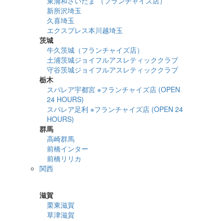
東浦和さいたま （フランチャイズ店）
新所沢埼玉
久喜埼玉
エクスプレス本川越埼玉
茨城
牛久茨城（フランチャイズ店）
土浦茨城ジョイフルアスレティッククラブ
守谷茨城ジョイフルアスレティッククラブ
栃木
スパレア宇都宮 ※フランチャイズ店 (OPEN
24 HOURS)
スパレア足利 ※フランチャイズ店 (OPEN 24
HOURS)
群馬
高崎群馬
前橋インター
前橋リリカ
関西
詳細検索
滋賀
栗東滋賀
草津滋賀