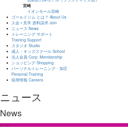
宮崎
イオンモール宮崎
ゴールドジム とは？
About Us
入会 • 見学 資料請求
Join
ニュース
News
トレーニング サポート
Training Support
スタジオ
Studio
成人・キッズスクール
School
法人会員
Corp. Membership
ショッピング
Shopping
パーソナルトレーニング・加圧
Personal Training
採用情報
Careers
ニュース
News
ュース