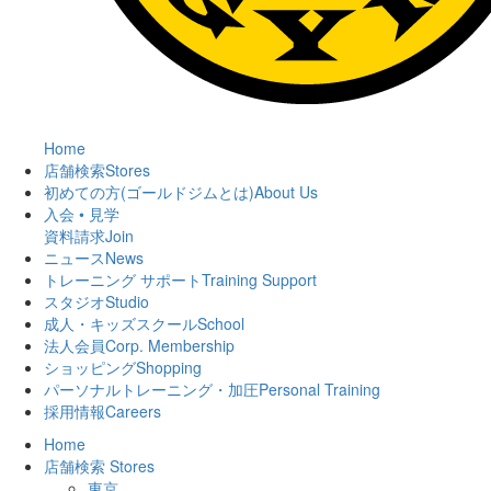
Home
店舗検索
Stores
初めての方(ゴールドジムとは)
About Us
入会 • 見学
資料請求
Join
ニュース
News
トレーニング サポート
Training Support
スタジオ
Studio
成人・キッズスクール
School
法人会員
Corp. Membership
ショッピング
Shopping
パーソナルトレーニング・加圧
Personal Training
採用情報
Careers
Home
店舗検索
Stores
東京