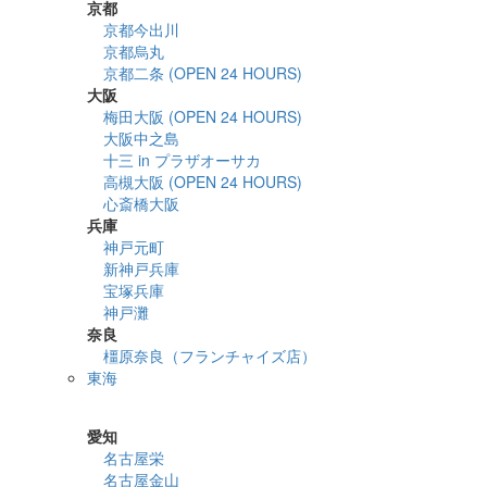
京都
京都今出川
京都烏丸
京都二条 (OPEN 24 HOURS)
大阪
梅田大阪 (OPEN 24 HOURS)
大阪中之島
十三 in プラザオーサカ
高槻大阪 (OPEN 24 HOURS)
心斎橋大阪
兵庫
神戸元町
新神戸兵庫
宝塚兵庫
神戸灘
奈良
橿原奈良（フランチャイズ店）
東海
詳細検索
愛知
名古屋栄
名古屋金山