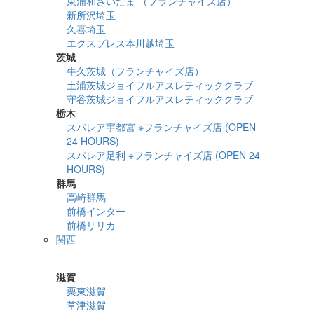
東浦和さいたま （フランチャイズ店）
新所沢埼玉
久喜埼玉
エクスプレス本川越埼玉
茨城
牛久茨城（フランチャイズ店）
土浦茨城ジョイフルアスレティッククラブ
守谷茨城ジョイフルアスレティッククラブ
栃木
スパレア宇都宮 ※フランチャイズ店 (OPEN
24 HOURS)
スパレア足利 ※フランチャイズ店 (OPEN 24
HOURS)
群馬
高崎群馬
前橋インター
前橋リリカ
関西
詳細検索
滋賀
栗東滋賀
草津滋賀