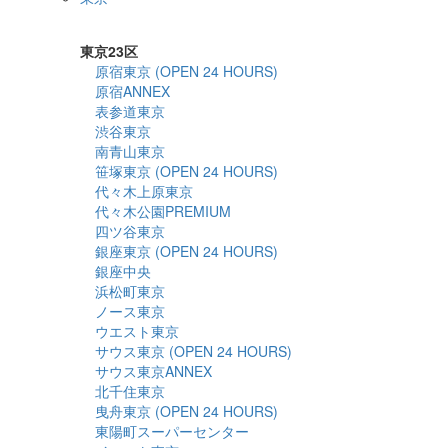
詳細検索
東京23区
原宿東京 (OPEN 24 HOURS)
原宿ANNEX
表参道東京
渋谷東京
南青山東京
笹塚東京 (OPEN 24 HOURS)
代々木上原東京
代々木公園PREMIUM
四ツ谷東京
銀座東京 (OPEN 24 HOURS)
銀座中央
浜松町東京
ノース東京
ウエスト東京
サウス東京 (OPEN 24 HOURS)
サウス東京ANNEX
北千住東京
曳舟東京 (OPEN 24 HOURS)
東陽町スーパーセンター