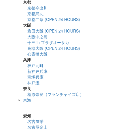
京都
京都今出川
京都烏丸
京都二条 (OPEN 24 HOURS)
大阪
梅田大阪 (OPEN 24 HOURS)
大阪中之島
十三 in プラザオーサカ
高槻大阪 (OPEN 24 HOURS)
心斎橋大阪
兵庫
神戸元町
新神戸兵庫
宝塚兵庫
神戸灘
奈良
橿原奈良（フランチャイズ店）
東海
詳細検索
愛知
名古屋栄
名古屋金山