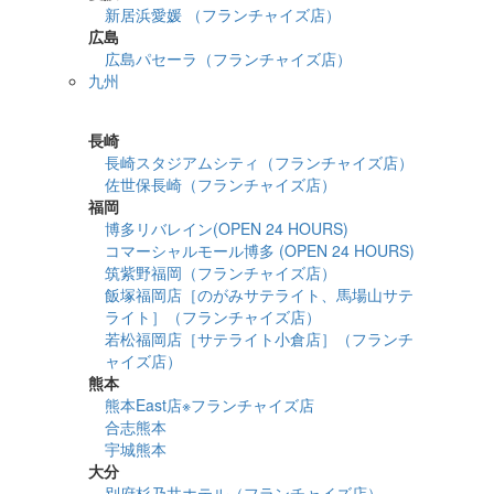
新居浜愛媛 （フランチャイズ店）
広島
広島パセーラ（フランチャイズ店）
九州
詳細検索
長崎
長崎スタジアムシティ（フランチャイズ店）
佐世保長崎（フランチャイズ店）
福岡
博多リバレイン(OPEN 24 HOURS)
コマーシャルモール博多 (OPEN 24 HOURS)
筑紫野福岡（フランチャイズ店）
飯塚福岡店［のがみサテライト、馬場山サテ
ライト］（フランチャイズ店）
若松福岡店［サテライト小倉店］（フランチ
ャイズ店）
熊本
熊本East店※フランチャイズ店
合志熊本
宇城熊本
大分
別府杉乃井ホテル（フランチャイズ店）