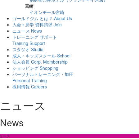
宮崎
イオンモール宮崎
ゴールドジム とは？
About Us
入会 • 見学 資料請求
Join
ニュース
News
トレーニング サポート
Training Support
スタジオ
Studio
成人・キッズスクール
School
法人会員
Corp. Membership
ショッピング
Shopping
パーソナルトレーニング・加圧
Personal Training
採用情報
Careers
ニュース
News
ュース