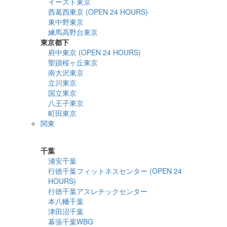
イースト東京
西葛西東京 (OPEN 24 HOURS)
東中野東京
練馬高野台東京
東京都下
府中東京 (OPEN 24 HOURS)
聖蹟桜ヶ丘東京
南大沢東京
立川東京
国立東京
八王子東京
町田東京
関東
詳細検索
千葉
浦安千葉
行徳千葉フィットネスセンター (OPEN 24
HOURS)
行徳千葉アスレチックセンター
本八幡千葉
津田沼千葉
幕張千葉WBG