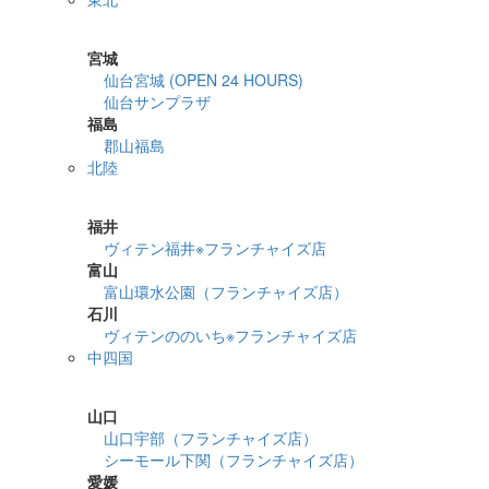
詳細検索
宮城
仙台宮城 (OPEN 24 HOURS)
仙台サンプラザ
福島
郡山福島
北陸
詳細検索
福井
ヴィテン福井※フランチャイズ店
富山
富山環水公園（フランチャイズ店）
石川
ヴィテンののいち※フランチャイズ店
中四国
詳細検索
山口
山口宇部（フランチャイズ店）
シーモール下関（フランチャイズ店）
愛媛