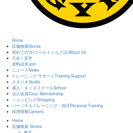
Home
店舗検索
Stores
初めての方(ゴールドジムとは)
About Us
入会 • 見学
資料請求
Join
ニュース
News
トレーニング サポート
Training Support
スタジオ
Studio
成人・キッズスクール
School
法人会員
Corp. Membership
ショッピング
Shopping
パーソナルトレーニング・加圧
Personal Training
採用情報
Careers
Home
店舗検索
Stores
東京