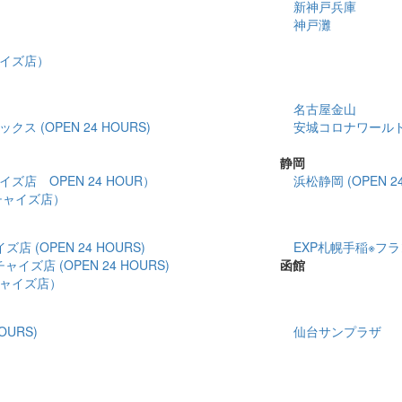
新神戸兵庫
神戸灘
イズ店）
名古屋金山
 (OPEN 24 HOURS)
安城コロナワールド(O
静岡
店 OPEN 24 HOUR）
浜松静岡 (OPEN 24
チャイズ店）
 (OPEN 24 HOURS)
EXP札幌手稲※フラン
イズ店 (OPEN 24 HOURS)
函館
ャイズ店）
OURS)
仙台サンプラザ