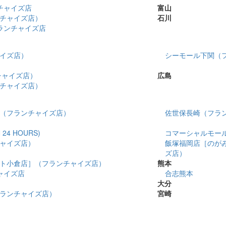
チャイズ店
富山
チャイズ店）
石川
ランチャイズ店
イズ店）
シーモール下関（
チャイズ店）
広島
チャイズ店）
（フランチャイズ店）
佐世保長崎（フラ
4 HOURS)
コマーシャルモール博多
ャイズ店）
飯塚福岡店［のが
ズ店）
ト小倉店］（フランチャイズ店）
熊本
チャイズ店
合志熊本
大分
ランチャイズ店）
宮崎