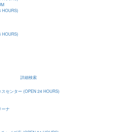
UM
 HOURS)
 HOURS)
詳細検索
ンター (OPEN 24 HOURS)
リーナ