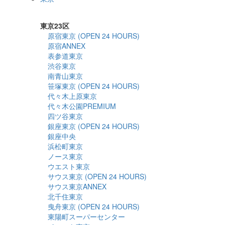
詳細検索
東京23区
原宿東京 (OPEN 24 HOURS)
原宿ANNEX
表参道東京
渋谷東京
南青山東京
笹塚東京 (OPEN 24 HOURS)
代々木上原東京
代々木公園PREMIUM
四ツ谷東京
銀座東京 (OPEN 24 HOURS)
銀座中央
浜松町東京
ノース東京
ウエスト東京
サウス東京 (OPEN 24 HOURS)
サウス東京ANNEX
北千住東京
曳舟東京 (OPEN 24 HOURS)
東陽町スーパーセンター