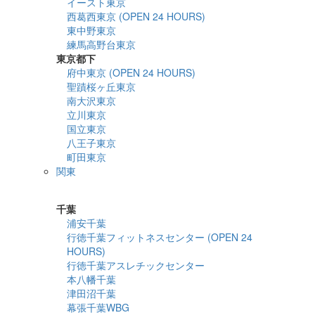
イースト東京
西葛西東京 (OPEN 24 HOURS)
東中野東京
練馬高野台東京
東京都下
府中東京 (OPEN 24 HOURS)
聖蹟桜ヶ丘東京
南大沢東京
立川東京
国立東京
八王子東京
町田東京
関東
詳細検索
千葉
浦安千葉
行徳千葉フィットネスセンター (OPEN 24
HOURS)
行徳千葉アスレチックセンター
本八幡千葉
津田沼千葉
幕張千葉WBG