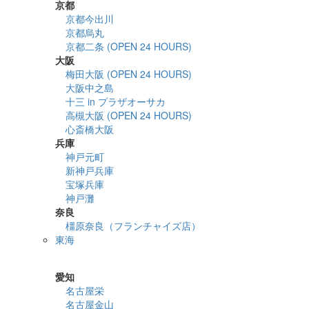
京都
京都今出川
京都烏丸
京都二条 (OPEN 24 HOURS)
大阪
梅田大阪 (OPEN 24 HOURS)
大阪中之島
十三 in プラザオーサカ
高槻大阪 (OPEN 24 HOURS)
心斎橋大阪
兵庫
神戸元町
新神戸兵庫
宝塚兵庫
神戸灘
奈良
橿原奈良（フランチャイズ店）
東海
詳細検索
愛知
名古屋栄
名古屋金山