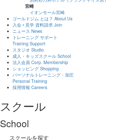
宮崎
イオンモール宮崎
ゴールドジム とは？
About Us
入会 • 見学 資料請求
Join
ニュース
News
トレーニング サポート
Training Support
スタジオ
Studio
成人・キッズスクール
School
法人会員
Corp. Membership
ショッピング
Shopping
パーソナルトレーニング・加圧
Personal Training
採用情報
Careers
スクール
School
スクールを探す