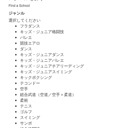
Find a School
ジャンル
選択してください
フラダンス
キッズ・ジュニア格闘技
バレエ
競技エアロ
ダンス
キッズ・ジュニアダンス
キッズ・ジュニアバレエ
キッズ・ジュニアチアリーディング
キッズ・ジュニアスイミング
キックボクシング
テコンドー
空手
総合武道（空道／空手＋柔道）
柔術
テニス
ゴルフ
スイミング
サンボ