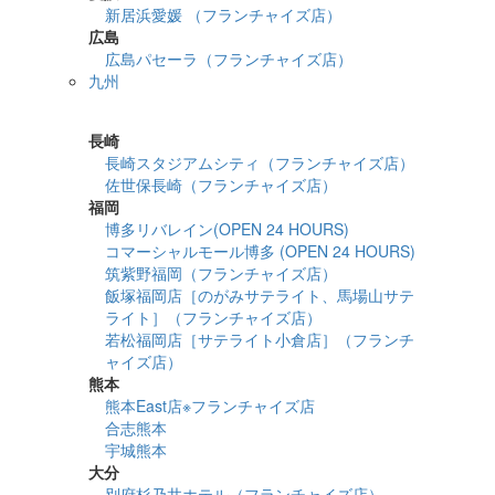
新居浜愛媛 （フランチャイズ店）
広島
広島パセーラ（フランチャイズ店）
九州
詳細検索
長崎
長崎スタジアムシティ（フランチャイズ店）
佐世保長崎（フランチャイズ店）
福岡
博多リバレイン(OPEN 24 HOURS)
コマーシャルモール博多 (OPEN 24 HOURS)
筑紫野福岡（フランチャイズ店）
飯塚福岡店［のがみサテライト、馬場山サテ
ライト］（フランチャイズ店）
若松福岡店［サテライト小倉店］（フランチ
ャイズ店）
熊本
熊本East店※フランチャイズ店
合志熊本
宇城熊本
大分
別府杉乃井ホテル（フランチャイズ店）