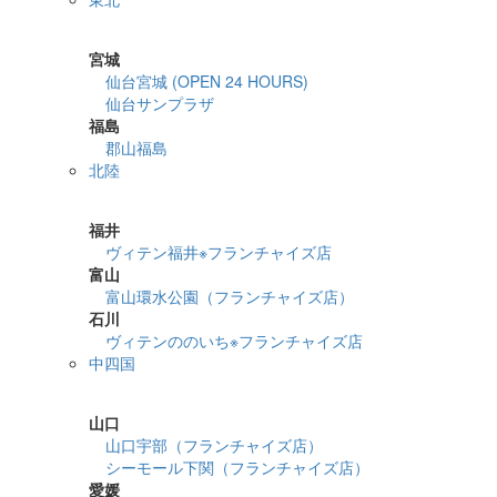
詳細検索
宮城
仙台宮城 (OPEN 24 HOURS)
仙台サンプラザ
福島
郡山福島
北陸
詳細検索
福井
ヴィテン福井※フランチャイズ店
富山
富山環水公園（フランチャイズ店）
石川
ヴィテンののいち※フランチャイズ店
中四国
詳細検索
山口
山口宇部（フランチャイズ店）
シーモール下関（フランチャイズ店）
愛媛