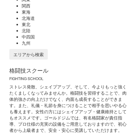
関西
東海
北海道
東北
北陸
中四国
九州
エリアから検索
格闘技スクール
FIGHTING SCHOOL
ストレス発散、シェイプアップ、そして、今よりもっと強く
たくましくなってみませんか。格闘技を習得することで、肉
体的強さの向上だけでなく、内面も成長することができま
す。また、礼儀・礼節を身につけることで相手を思いやる心
も養えます。女性の方にはシェイプアップ・健康維持として
もオススメです。ゴールドジムでは、有名格闘家が責任指
導、プロ仕様の充実の設備をご用意しておりますので、初心
者から上級者まで、安全・安心に受講していただけます。