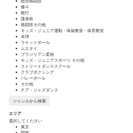
総合格闘技
修斗
散打
護身術
格闘技その他
キッズ・ジュニア運動・体操教室・体育教室
卓球
ラケットボール
ムエタイ
ブラジリアン柔術
キッズ・ジュニアスポーツ その他
ストリートダンススクール
クラブボクシング
バレーボール
その他
チア・ジャズダンス
ジャンルから検索
エリア
選択してください
東京
関東