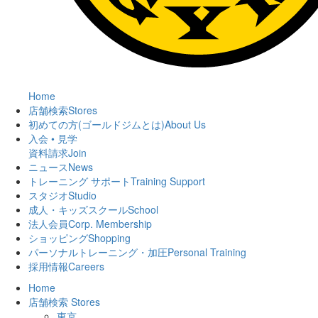
Home
店舗検索
Stores
初めての方(ゴールドジムとは)
About Us
入会 • 見学
資料請求
Join
ニュース
News
トレーニング サポート
Training Support
スタジオ
Studio
成人・キッズスクール
School
法人会員
Corp. Membership
ショッピング
Shopping
パーソナルトレーニング・加圧
Personal Training
採用情報
Careers
Home
店舗検索
Stores
東京