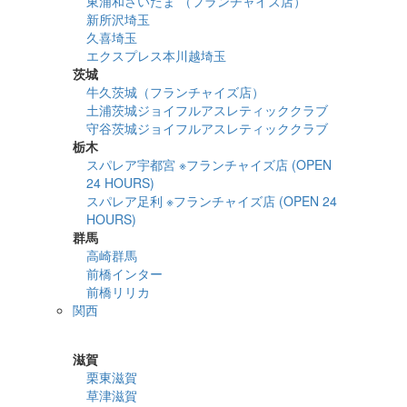
東浦和さいたま （フランチャイズ店）
新所沢埼玉
久喜埼玉
エクスプレス本川越埼玉
茨城
牛久茨城（フランチャイズ店）
土浦茨城ジョイフルアスレティッククラブ
守谷茨城ジョイフルアスレティッククラブ
栃木
スパレア宇都宮 ※フランチャイズ店 (OPEN
24 HOURS)
スパレア足利 ※フランチャイズ店 (OPEN 24
HOURS)
群馬
高崎群馬
前橋インター
前橋リリカ
関西
詳細検索
滋賀
栗東滋賀
草津滋賀