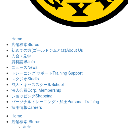
Home
店舗検索
Stores
初めての方(ゴールドジムとは)
About Us
入会 • 見学
資料請求
Join
ニュース
News
トレーニング サポート
Training Support
スタジオ
Studio
成人・キッズスクール
School
法人会員
Corp. Membership
ショッピング
Shopping
パーソナルトレーニング・加圧
Personal Training
採用情報
Careers
Home
店舗検索
Stores
東京