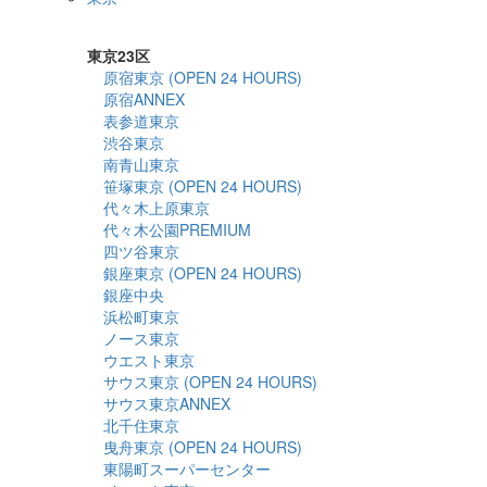
詳細検索
東京23区
原宿東京 (OPEN 24 HOURS)
原宿ANNEX
表参道東京
渋谷東京
南青山東京
笹塚東京 (OPEN 24 HOURS)
代々木上原東京
代々木公園PREMIUM
四ツ谷東京
銀座東京 (OPEN 24 HOURS)
銀座中央
浜松町東京
ノース東京
ウエスト東京
サウス東京 (OPEN 24 HOURS)
サウス東京ANNEX
北千住東京
曳舟東京 (OPEN 24 HOURS)
東陽町スーパーセンター