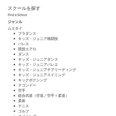
スクールを探す
Find a School
ジャンル
ムエタイ
フラダンス
キッズ・ジュニア格闘技
バレエ
競技エアロ
ダンス
キッズ・ジュニアダンス
キッズ・ジュニアバレエ
キッズ・ジュニアチアリーディング
キッズ・ジュニアスイミング
キックボクシング
テコンドー
空手
総合武道（空道／空手＋柔道）
柔術
テニス
ゴルフ