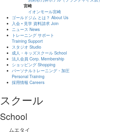
宮崎
イオンモール宮崎
ゴールドジム とは？
About Us
入会 • 見学 資料請求
Join
ニュース
News
トレーニング サポート
Training Support
スタジオ
Studio
成人・キッズスクール
School
法人会員
Corp. Membership
ショッピング
Shopping
パーソナルトレーニング・加圧
Personal Training
採用情報
Careers
スクール
School
ムエタイ