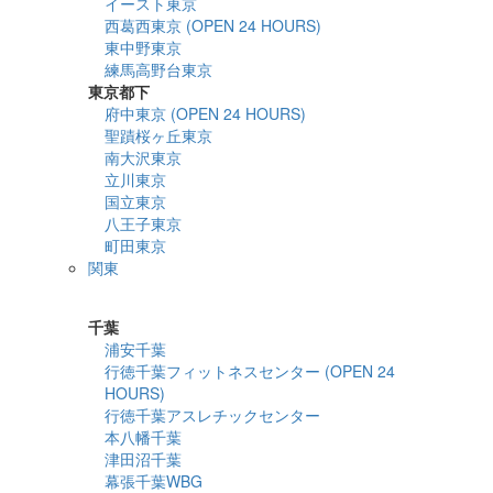
イースト東京
西葛西東京 (OPEN 24 HOURS)
東中野東京
練馬高野台東京
東京都下
府中東京 (OPEN 24 HOURS)
聖蹟桜ヶ丘東京
南大沢東京
立川東京
国立東京
八王子東京
町田東京
関東
詳細検索
千葉
浦安千葉
行徳千葉フィットネスセンター (OPEN 24
HOURS)
行徳千葉アスレチックセンター
本八幡千葉
津田沼千葉
幕張千葉WBG