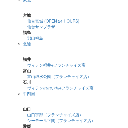
詳細検索
宮城
仙台宮城 (OPEN 24 HOURS)
仙台サンプラザ
福島
郡山福島
北陸
詳細検索
福井
ヴィテン福井※フランチャイズ店
富山
富山環水公園（フランチャイズ店）
石川
ヴィテンののいち※フランチャイズ店
中四国
詳細検索
山口
山口宇部（フランチャイズ店）
シーモール下関（フランチャイズ店）
愛媛