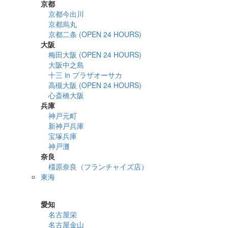
京都
京都今出川
京都烏丸
京都二条 (OPEN 24 HOURS)
大阪
梅田大阪 (OPEN 24 HOURS)
大阪中之島
十三 in プラザオーサカ
高槻大阪 (OPEN 24 HOURS)
心斎橋大阪
兵庫
神戸元町
新神戸兵庫
宝塚兵庫
神戸灘
奈良
橿原奈良（フランチャイズ店）
東海
詳細検索
愛知
名古屋栄
名古屋金山