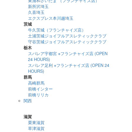
東浦和さいたま （フランチャイズ店）
新所沢埼玉
久喜埼玉
エクスプレス本川越埼玉
茨城
牛久茨城（フランチャイズ店）
土浦茨城ジョイフルアスレティッククラブ
守谷茨城ジョイフルアスレティッククラブ
栃木
スパレア宇都宮 ※フランチャイズ店 (OPEN
24 HOURS)
スパレア足利 ※フランチャイズ店 (OPEN 24
HOURS)
群馬
高崎群馬
前橋インター
前橋リリカ
関西
詳細検索
滋賀
栗東滋賀
草津滋賀