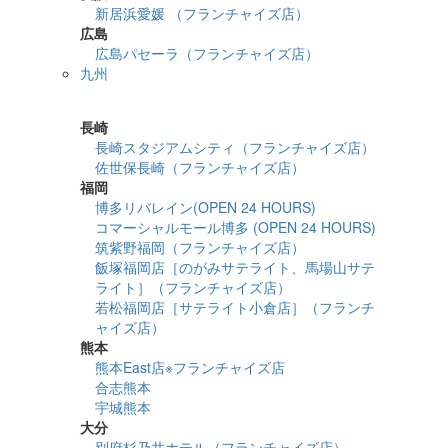
新居浜愛媛 （フランチャイズ店）
広島
広島パセーラ（フランチャイズ店）
九州
詳細検索
長崎
長崎スタジアムシティ（フランチャイズ店）
佐世保長崎（フランチャイズ店）
福岡
博多リバレイン(OPEN 24 HOURS)
コマーシャルモール博多 (OPEN 24 HOURS)
筑紫野福岡（フランチャイズ店）
飯塚福岡店［のがみサテライト、馬場山サテ
ライト］（フランチャイズ店）
若松福岡店［サテライト小倉店］（フランチ
ャイズ店）
熊本
熊本East店※フランチャイズ店
合志熊本
宇城熊本
大分
別府杉乃井ホテル（フランチャイズ店）