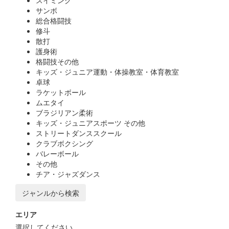
スイミング
サンボ
総合格闘技
修斗
散打
護身術
格闘技その他
キッズ・ジュニア運動・体操教室・体育教室
卓球
ラケットボール
ムエタイ
ブラジリアン柔術
キッズ・ジュニアスポーツ その他
ストリートダンススクール
クラブボクシング
バレーボール
その他
チア・ジャズダンス
ジャンルから検索
エリア
選択してください