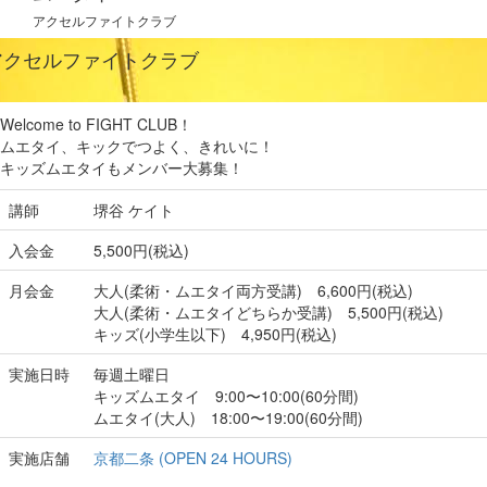
アクセルファイトクラブ
アクセルファイトクラブ
Welcome to FIGHT CLUB！
ムエタイ、キックでつよく、きれいに！
キッズムエタイもメンバー大募集！
講師
堺谷 ケイト
入会金
5,500円(税込)
月会金
大人(柔術・ムエタイ両方受講) 6,600円(税込)
大人(柔術・ムエタイどちらか受講) 5,500円(税込)
キッズ(小学生以下) 4,950円(税込)
実施日時
毎週土曜日
キッズムエタイ 9:00〜10:00(60分間)
ムエタイ(大人) 18:00〜19:00(60分間)
実施店舗
京都二条 (OPEN 24 HOURS)