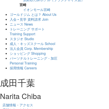
宮崎
イオンモール宮崎
ゴールドジム とは？
About Us
入会 • 見学 資料請求
Join
ニュース
News
トレーニング サポート
Training Support
スタジオ
Studio
成人・キッズスクール
School
法人会員
Corp. Membership
ショッピング
Shopping
パーソナルトレーニング・加圧
Personal Training
採用情報
Careers
成田千葉
Narita Chiba
店舗情報・アクセス