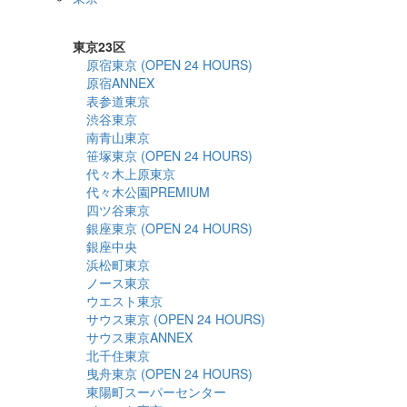
詳細検索
東京23区
原宿東京 (OPEN 24 HOURS)
原宿ANNEX
表参道東京
渋谷東京
南青山東京
笹塚東京 (OPEN 24 HOURS)
代々木上原東京
代々木公園PREMIUM
四ツ谷東京
銀座東京 (OPEN 24 HOURS)
銀座中央
浜松町東京
ノース東京
ウエスト東京
サウス東京 (OPEN 24 HOURS)
サウス東京ANNEX
北千住東京
曳舟東京 (OPEN 24 HOURS)
東陽町スーパーセンター