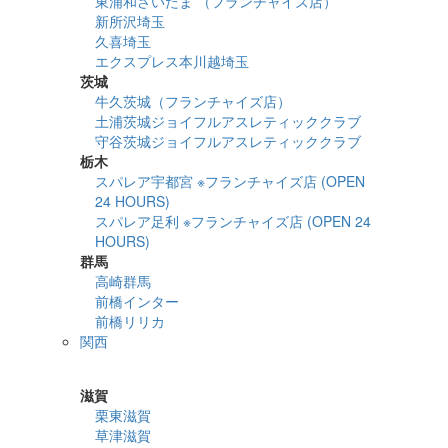
東浦和さいたま （フランチャイズ店）
新所沢埼玉
久喜埼玉
エクスプレス本川越埼玉
茨城
牛久茨城（フランチャイズ店）
土浦茨城ジョイフルアスレティッククラブ
守谷茨城ジョイフルアスレティッククラブ
栃木
スパレア宇都宮 ※フランチャイズ店 (OPEN
24 HOURS)
スパレア足利 ※フランチャイズ店 (OPEN 24
HOURS)
群馬
高崎群馬
前橋インター
前橋リリカ
関西
詳細検索
滋賀
栗東滋賀
草津滋賀