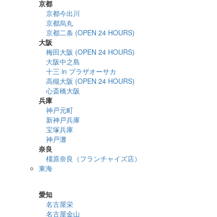
京都
京都今出川
京都烏丸
京都二条 (OPEN 24 HOURS)
大阪
梅田大阪 (OPEN 24 HOURS)
大阪中之島
十三 in プラザオーサカ
高槻大阪 (OPEN 24 HOURS)
心斎橋大阪
兵庫
神戸元町
新神戸兵庫
宝塚兵庫
神戸灘
奈良
橿原奈良（フランチャイズ店）
東海
詳細検索
愛知
名古屋栄
名古屋金山