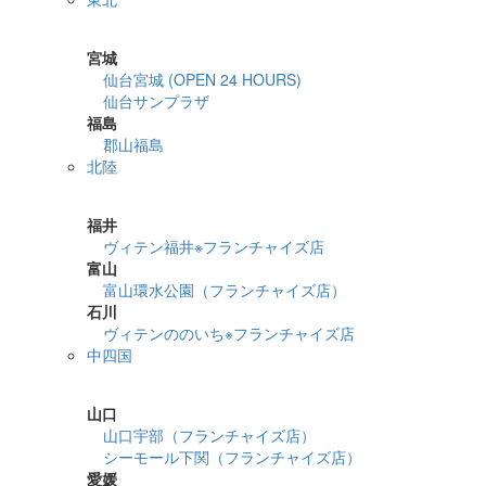
詳細検索
宮城
仙台宮城 (OPEN 24 HOURS)
仙台サンプラザ
福島
郡山福島
北陸
詳細検索
福井
ヴィテン福井※フランチャイズ店
富山
富山環水公園（フランチャイズ店）
石川
ヴィテンののいち※フランチャイズ店
中四国
詳細検索
山口
山口宇部（フランチャイズ店）
シーモール下関（フランチャイズ店）
愛媛