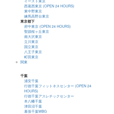
イースト東京
西葛西東京 (OPEN 24 HOURS)
東中野東京
練馬高野台東京
東京都下
府中東京 (OPEN 24 HOURS)
聖蹟桜ヶ丘東京
南大沢東京
立川東京
国立東京
八王子東京
町田東京
関東
詳細検索
千葉
浦安千葉
行徳千葉フィットネスセンター (OPEN 24
HOURS)
行徳千葉アスレチックセンター
本八幡千葉
津田沼千葉
幕張千葉WBG