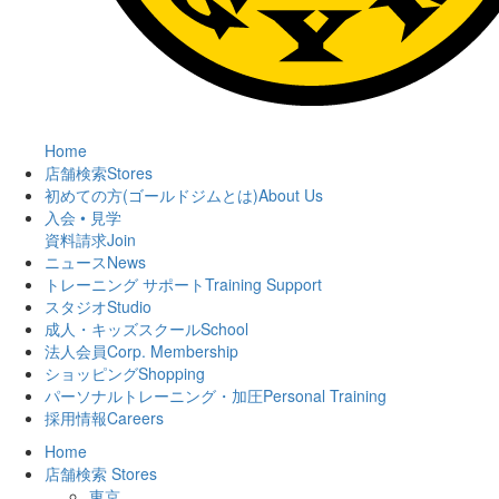
Home
店舗検索
Stores
初めての方(ゴールドジムとは)
About Us
入会 • 見学
資料請求
Join
ニュース
News
トレーニング サポート
Training Support
スタジオ
Studio
成人・キッズスクール
School
法人会員
Corp. Membership
ショッピング
Shopping
パーソナルトレーニング・加圧
Personal Training
採用情報
Careers
Home
店舗検索
Stores
東京