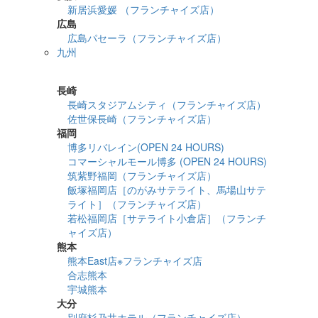
新居浜愛媛 （フランチャイズ店）
広島
広島パセーラ（フランチャイズ店）
九州
詳細検索
長崎
長崎スタジアムシティ（フランチャイズ店）
佐世保長崎（フランチャイズ店）
福岡
博多リバレイン(OPEN 24 HOURS)
コマーシャルモール博多 (OPEN 24 HOURS)
筑紫野福岡（フランチャイズ店）
飯塚福岡店［のがみサテライト、馬場山サテ
ライト］（フランチャイズ店）
若松福岡店［サテライト小倉店］（フランチ
ャイズ店）
熊本
熊本East店※フランチャイズ店
合志熊本
宇城熊本
大分
別府杉乃井ホテル（フランチャイズ店）