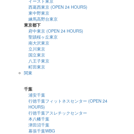
イースト東京
西葛西東京 (OPEN 24 HOURS)
東中野東京
練馬高野台東京
東京都下
府中東京 (OPEN 24 HOURS)
聖蹟桜ヶ丘東京
南大沢東京
立川東京
国立東京
八王子東京
町田東京
関東
詳細検索
千葉
浦安千葉
行徳千葉フィットネスセンター (OPEN 24
HOURS)
行徳千葉アスレチックセンター
本八幡千葉
津田沼千葉
幕張千葉WBG