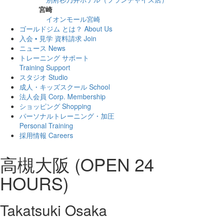
宮崎
イオンモール宮崎
ゴールドジム とは？
About Us
入会 • 見学 資料請求
Join
ニュース
News
トレーニング サポート
Training Support
スタジオ
Studio
成人・キッズスクール
School
法人会員
Corp. Membership
ショッピング
Shopping
パーソナルトレーニング・加圧
Personal Training
採用情報
Careers
高槻大阪 (OPEN 24
HOURS)
Takatsuki Osaka