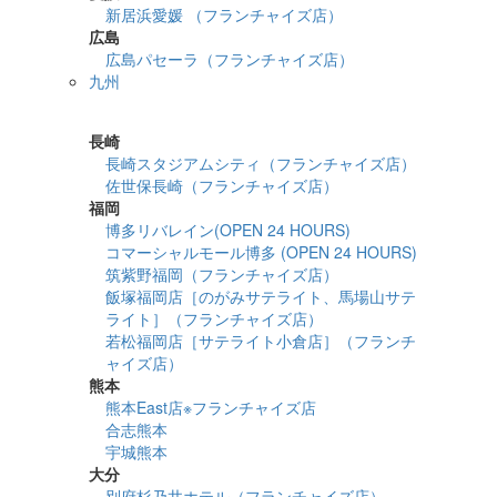
新居浜愛媛 （フランチャイズ店）
広島
広島パセーラ（フランチャイズ店）
九州
詳細検索
長崎
長崎スタジアムシティ（フランチャイズ店）
佐世保長崎（フランチャイズ店）
福岡
博多リバレイン(OPEN 24 HOURS)
コマーシャルモール博多 (OPEN 24 HOURS)
筑紫野福岡（フランチャイズ店）
飯塚福岡店［のがみサテライト、馬場山サテ
ライト］（フランチャイズ店）
若松福岡店［サテライト小倉店］（フランチ
ャイズ店）
熊本
熊本East店※フランチャイズ店
合志熊本
宇城熊本
大分
別府杉乃井ホテル（フランチャイズ店）