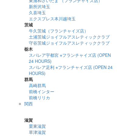
東浦和さいたま （フランチャイズ店）
新所沢埼玉
久喜埼玉
エクスプレス本川越埼玉
茨城
牛久茨城（フランチャイズ店）
土浦茨城ジョイフルアスレティッククラブ
守谷茨城ジョイフルアスレティッククラブ
栃木
スパレア宇都宮 ※フランチャイズ店 (OPEN
24 HOURS)
スパレア足利 ※フランチャイズ店 (OPEN 24
HOURS)
群馬
高崎群馬
前橋インター
前橋リリカ
関西
詳細検索
滋賀
栗東滋賀
草津滋賀