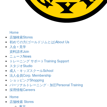
Home
店舗検索
Stores
初めての方(ゴールドジムとは)
About Us
入会 • 見学
資料請求
Join
ニュース
News
トレーニング サポート
Training Support
スタジオ
Studio
成人・キッズスクール
School
法人会員
Corp. Membership
ショッピング
Shopping
パーソナルトレーニング・加圧
Personal Training
採用情報
Careers
Home
店舗検索
Stores
東京