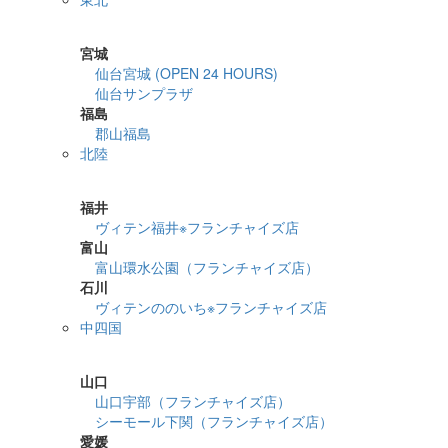
詳細検索
宮城
仙台宮城 (OPEN 24 HOURS)
仙台サンプラザ
福島
郡山福島
北陸
詳細検索
福井
ヴィテン福井※フランチャイズ店
富山
富山環水公園（フランチャイズ店）
石川
ヴィテンののいち※フランチャイズ店
中四国
詳細検索
山口
山口宇部（フランチャイズ店）
シーモール下関（フランチャイズ店）
愛媛