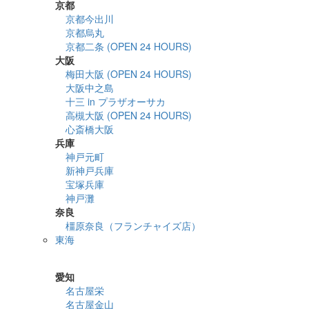
京都
京都今出川
京都烏丸
京都二条 (OPEN 24 HOURS)
大阪
梅田大阪 (OPEN 24 HOURS)
大阪中之島
十三 in プラザオーサカ
高槻大阪 (OPEN 24 HOURS)
心斎橋大阪
兵庫
神戸元町
新神戸兵庫
宝塚兵庫
神戸灘
奈良
橿原奈良（フランチャイズ店）
東海
詳細検索
愛知
名古屋栄
名古屋金山