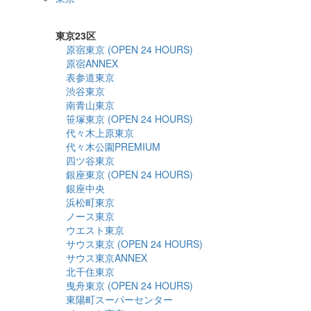
詳細検索
東京23区
原宿東京 (OPEN 24 HOURS)
原宿ANNEX
表参道東京
渋谷東京
南青山東京
笹塚東京 (OPEN 24 HOURS)
代々木上原東京
代々木公園PREMIUM
四ツ谷東京
銀座東京 (OPEN 24 HOURS)
銀座中央
浜松町東京
ノース東京
ウエスト東京
サウス東京 (OPEN 24 HOURS)
サウス東京ANNEX
北千住東京
曳舟東京 (OPEN 24 HOURS)
東陽町スーパーセンター