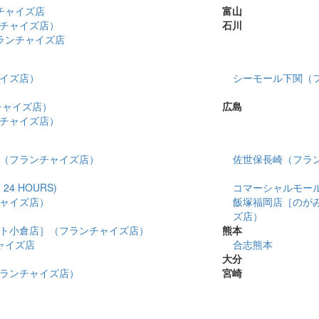
チャイズ店
富山
チャイズ店）
石川
ランチャイズ店
イズ店）
シーモール下関（
チャイズ店）
広島
チャイズ店）
（フランチャイズ店）
佐世保長崎（フラ
4 HOURS)
コマーシャルモール博多
ャイズ店）
飯塚福岡店［のが
ズ店）
ト小倉店］（フランチャイズ店）
熊本
チャイズ店
合志熊本
大分
ランチャイズ店）
宮崎