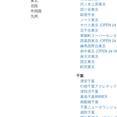
東北
代々木上原東京
北陸
四ツ谷東京
中四国
銀座中央
九州
ノース東京
サウス東京 (OPEN 24 
北千住東京
東陽町スーパーセンタ
西葛西東京 (OPEN 24 
練馬高野台東京
府中東京 (OPEN 24 H
南大沢東京
国立東京
町田東京
千葉
浦安千葉
行徳千葉アスレチック
津田沼千葉
幕張千葉ANNEX
南船橋千葉
千葉ニュータウンジョ
成田千葉