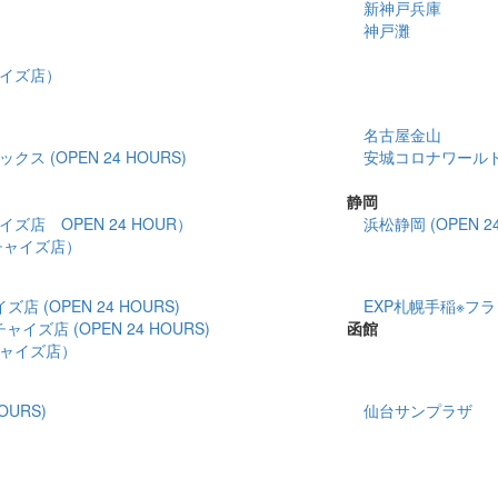
新神戸兵庫
神戸灘
イズ店）
名古屋金山
 (OPEN 24 HOURS)
安城コロナワールド(O
静岡
店 OPEN 24 HOUR）
浜松静岡 (OPEN 24
チャイズ店）
 (OPEN 24 HOURS)
EXP札幌手稲※フラン
イズ店 (OPEN 24 HOURS)
函館
ャイズ店）
OURS)
仙台サンプラザ