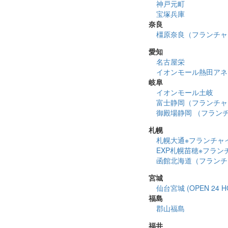
神戸元町
宝塚兵庫
奈良
橿原奈良（フランチャ
愛知
名古屋栄
イオンモール熱田アネックス
岐阜
イオンモール土岐
富士静岡（フランチャイズ
御殿場静岡 （フラン
札幌
札幌大通※フランチャイズ店
EXP札幌苗穂※フランチャ
函館北海道（フランチ
宮城
仙台宮城 (OPEN 24 H
福島
郡山福島
福井