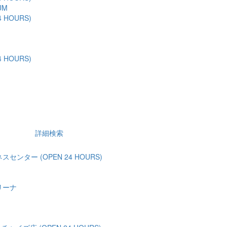
UM
 HOURS)
 HOURS)
詳細検索
ンター (OPEN 24 HOURS)
リーナ