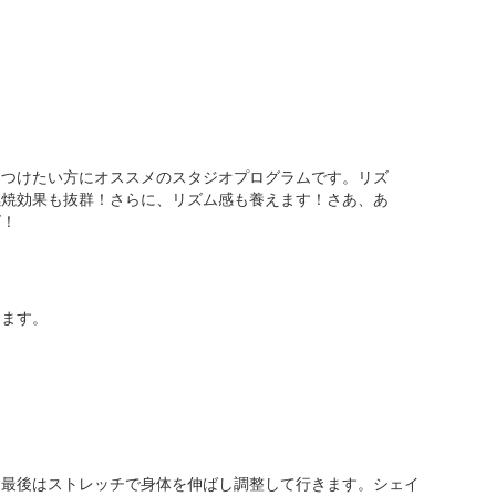
をつけたい方にオススメのスタジオプログラムです。リズ
燃焼効果も抜群！さらに、リズム感も養えます！さあ、あ
ズ！
けます。
、最後はストレッチで身体を伸ばし調整して行きます。シェイ