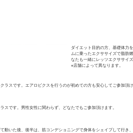
ダイエット目的の方、基礎体力
ムに乗ったエクササイズで脂肪
なたも一緒にレッツエクササイ
※店舗によって異なります。
たクラスです。エアロビクスを行うのが初めての方も安心してご参加頂
クラスです。男性女性に関わらず、どなたでもご参加頂けます。
げて動いた後、後半は、筋コンデショニングで身体をシェイプして行き