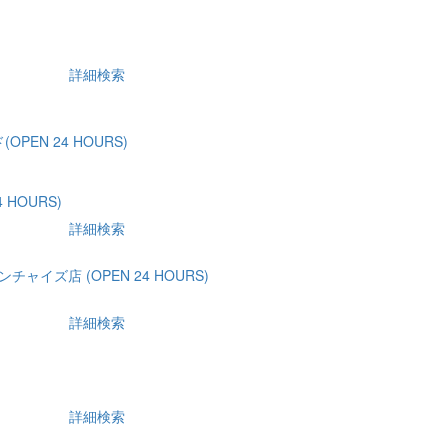
詳細検索
PEN 24 HOURS)
 HOURS)
詳細検索
チャイズ店 (OPEN 24 HOURS)
詳細検索
詳細検索