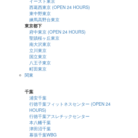
イースト東京
西葛西東京 (OPEN 24 HOURS)
東中野東京
練馬高野台東京
東京都下
府中東京 (OPEN 24 HOURS)
聖蹟桜ヶ丘東京
南大沢東京
立川東京
国立東京
八王子東京
町田東京
関東
詳細検索
千葉
浦安千葉
行徳千葉フィットネスセンター (OPEN 24
HOURS)
行徳千葉アスレチックセンター
本八幡千葉
津田沼千葉
幕張千葉WBG