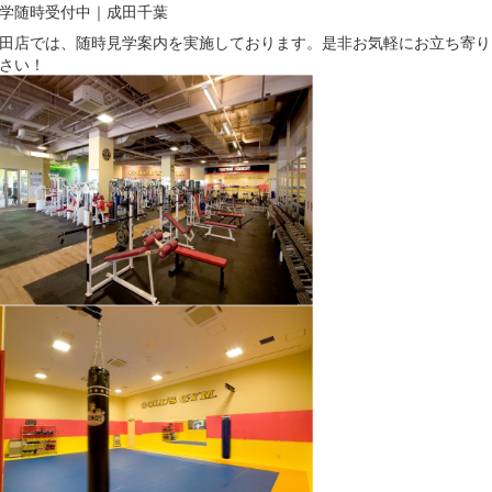
学随時受付中｜成田千葉
田店では、随時見学案内を実施しております。是非お気軽にお立ち寄り
さい！