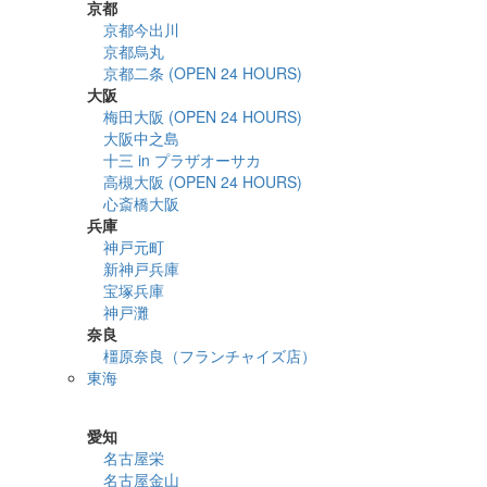
京都
京都今出川
京都烏丸
京都二条 (OPEN 24 HOURS)
大阪
梅田大阪 (OPEN 24 HOURS)
大阪中之島
十三 in プラザオーサカ
高槻大阪 (OPEN 24 HOURS)
心斎橋大阪
兵庫
神戸元町
新神戸兵庫
宝塚兵庫
神戸灘
奈良
橿原奈良（フランチャイズ店）
東海
詳細検索
愛知
名古屋栄
名古屋金山