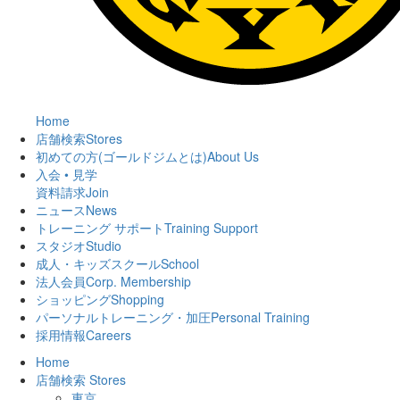
Home
店舗検索
Stores
初めての方(ゴールドジムとは)
About Us
入会 • 見学
資料請求
Join
ニュース
News
トレーニング サポート
Training Support
スタジオ
Studio
成人・キッズスクール
School
法人会員
Corp. Membership
ショッピング
Shopping
パーソナルトレーニング・加圧
Personal Training
採用情報
Careers
Home
店舗検索
Stores
東京