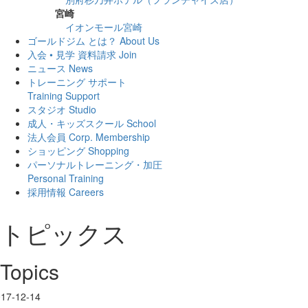
宮崎
イオンモール宮崎
ゴールドジム とは？
About Us
入会 • 見学 資料請求
Join
ニュース
News
トレーニング サポート
Training Support
スタジオ
Studio
成人・キッズスクール
School
法人会員
Corp. Membership
ショッピング
Shopping
パーソナルトレーニング・加圧
Personal Training
採用情報
Careers
トピックス
Topics
17-12-14