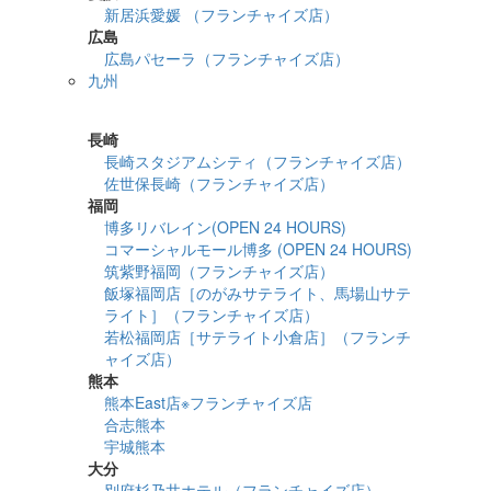
新居浜愛媛 （フランチャイズ店）
広島
広島パセーラ（フランチャイズ店）
九州
詳細検索
長崎
長崎スタジアムシティ（フランチャイズ店）
佐世保長崎（フランチャイズ店）
福岡
博多リバレイン(OPEN 24 HOURS)
コマーシャルモール博多 (OPEN 24 HOURS)
筑紫野福岡（フランチャイズ店）
飯塚福岡店［のがみサテライト、馬場山サテ
ライト］（フランチャイズ店）
若松福岡店［サテライト小倉店］（フランチ
ャイズ店）
熊本
熊本East店※フランチャイズ店
合志熊本
宇城熊本
大分
別府杉乃井ホテル（フランチャイズ店）