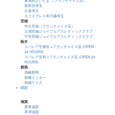
東浦和さいたま （フランチャイズ店）
新所沢埼玉
久喜埼玉
エクスプレス本川越埼玉
茨城
牛久茨城（フランチャイズ店）
土浦茨城ジョイフルアスレティッククラブ
守谷茨城ジョイフルアスレティッククラブ
栃木
スパレア宇都宮 ※フランチャイズ店 (OPEN
24 HOURS)
スパレア足利 ※フランチャイズ店 (OPEN 24
HOURS)
群馬
高崎群馬
前橋インター
前橋リリカ
関西
詳細検索
滋賀
栗東滋賀
草津滋賀