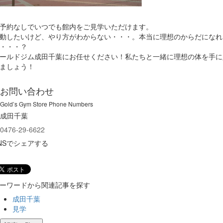
予約なしでいつでも館内をご見学いただけます。
動したいけど、やり方がわからない・・・。本当に理想のからだになれ
・・・？
ールドジム成田千葉にお任せください！私たちと一緒に理想の体を手に
ましょう！
お問い合わせ
Gold’s Gym Store Phone Numbers
成田千葉
0476-29-6622
NSでシェアする
ーワードから関連記事を探す
成田千葉
見学