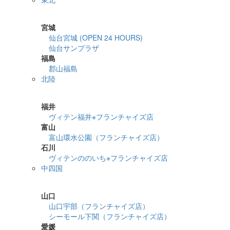
詳細検索
宮城
仙台宮城 (OPEN 24 HOURS)
仙台サンプラザ
福島
郡山福島
北陸
詳細検索
福井
ヴィテン福井※フランチャイズ店
富山
富山環水公園（フランチャイズ店）
石川
ヴィテンののいち※フランチャイズ店
中四国
詳細検索
山口
山口宇部（フランチャイズ店）
シーモール下関（フランチャイズ店）
愛媛