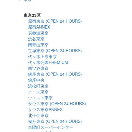
詳細検索
東京23区
原宿東京 (OPEN 24 HOURS)
原宿ANNEX
表参道東京
渋谷東京
南青山東京
笹塚東京 (OPEN 24 HOURS)
代々木上原東京
代々木公園PREMIUM
四ツ谷東京
銀座東京 (OPEN 24 HOURS)
銀座中央
浜松町東京
ノース東京
ウエスト東京
サウス東京 (OPEN 24 HOURS)
サウス東京ANNEX
北千住東京
曳舟東京 (OPEN 24 HOURS)
東陽町スーパーセンター